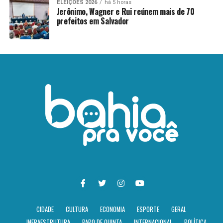
ELEIÇÕES 2026
há 5 horas
Jerônimo, Wagner e Rui reúnem mais de 70
prefeitos em Salvador
CIDADE
CULTURA
ECONOMIA
ESPORTE
GERAL
INFRAESTRUTURA
PAPO DE QUINTA
INTERNACIONAL
POLÍTICA