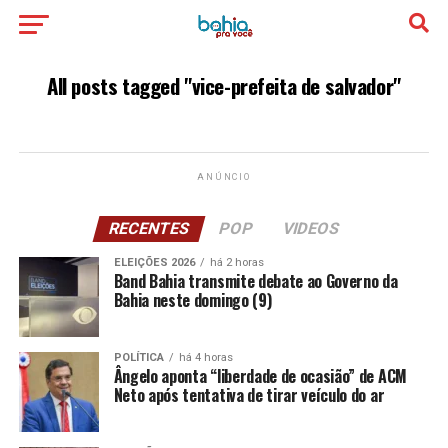
All posts tagged "vice-prefeita de salvador"
ANÚNCIO
RECENTES
POP
VIDEOS
ELEIÇÕES 2026
há 2 horas
Band Bahia transmite debate ao Governo da
Bahia neste domingo (9)
POLÍTICA
há 4 horas
Ângelo aponta “liberdade de ocasião” de ACM
Neto após tentativa de tirar veículo do ar