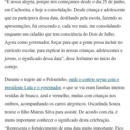
“É nossa alegria, porque nós começamos desde o dia 25 de junho,
em Cachoeira, e hoje a consolidação. Desde criança e adolescente
que eu participava dessa data, desfilando pela escola, fazendo as
apresentações, fui crescendo e, cada vez mais, me consolidando
enquanto um cidadão que tem consciência do Dois de Julho.
Agora como governador, forçar para que a gente possa incluir no
currículo escolar, para explicar às nossas crianças, adolescentes e
jovens, o significado dessa data”, disse Jerônimo no início do
cortejo.
Durante o trajeto até o Pelourinho,
onde o cortejo segue com o
presidente Lula e o governador
, o que se via eram famílias inteiras
vestidas de branco, azul e vermelho, muitas com crianças nos
ombros, acompanhando os carros alegóricos. Oscarlinda Souza
trouxe o filho Mateus Silva para assistir. De acordo com ela, é
muito importante conhecer o significado desta celebração.
“Representa o fortalecimento de uma data muito importante. Fico