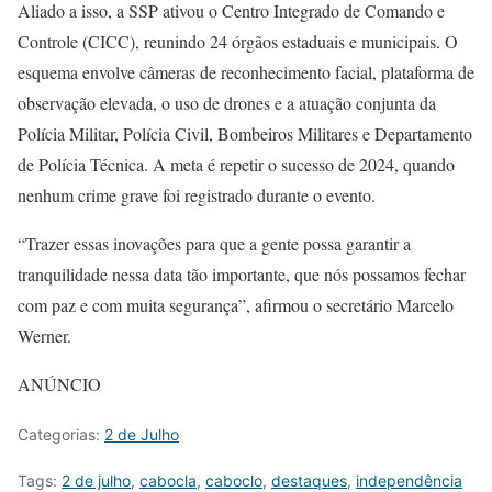
Aliado a isso, a SSP ativou o Centro Integrado de Comando e
Controle (CICC), reunindo 24 órgãos estaduais e municipais. O
esquema envolve câmeras de reconhecimento facial, plataforma de
observação elevada, o uso de drones e a atuação conjunta da
Polícia Militar, Polícia Civil, Bombeiros Militares e Departamento
de Polícia Técnica. A meta é repetir o sucesso de 2024, quando
nenhum crime grave foi registrado durante o evento.
“Trazer essas inovações para que a gente possa garantir a
tranquilidade nessa data tão importante, que nós possamos fechar
com paz e com muita segurança”, afirmou o secretário Marcelo
Werner.
ANÚNCIO
Categorias:
2 de Julho
Tags:
2 de julho
,
cabocla
,
caboclo
,
destaques
,
independência