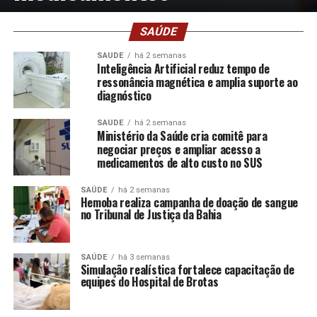
SAÚDE
SAÚDE
há 2 semanas
Inteligência Artificial reduz tempo de
ressonância magnética e amplia suporte ao
diagnóstico
SAÚDE
há 2 semanas
Ministério da Saúde cria comitê para
negociar preços e ampliar acesso a
medicamentos de alto custo no SUS
SAÚDE
há 2 semanas
Hemoba realiza campanha de doação de sangue
no Tribunal de Justiça da Bahia
SAÚDE
há 3 semanas
Simulação realística fortalece capacitação de
equipes do Hospital de Brotas