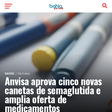
SAÚDE
há 3 dias
Anvisa aprova cinco novas
canetas de semaglutida e
amplia oferta de
medicamentos