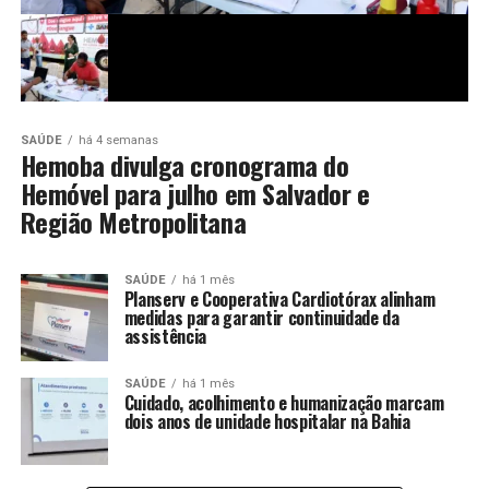
SAÚDE
há 4 semanas
Hemoba divulga cronograma do
Hemóvel para julho em Salvador e
Região Metropolitana
SAÚDE
há 1 mês
Planserv e Cooperativa Cardiotórax alinham
medidas para garantir continuidade da
assistência
SAÚDE
há 1 mês
Cuidado, acolhimento e humanização marcam
dois anos de unidade hospitalar na Bahia