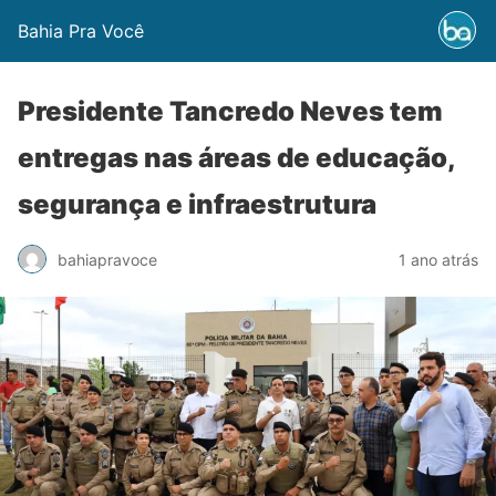
Bahia Pra Você
Presidente Tancredo Neves tem
entregas nas áreas de educação,
segurança e infraestrutura
bahiapravoce
1 ano atrás