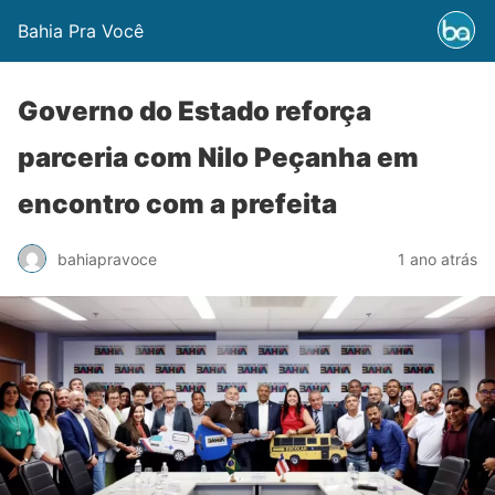
Bahia Pra Você
Governo do Estado reforça
parceria com Nilo Peçanha em
encontro com a prefeita
bahiapravoce
1 ano atrás