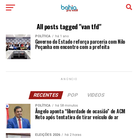
All posts tagged "van tfd"
POLÍTICA
há 1 ano
Governo do Estado reforça parceria com Nilo
Peçanha em encontro com a prefeita
ANÚNCIO
RECENTES
POP
VIDEOS
POLÍTICA
há 58 minutos
Ângelo aponta “liberdade de ocasião” de ACM
Neto após tentativa de tirar veículo do ar
ELEIÇÕES 2026
há 2 horas