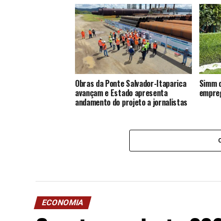
Obras da Ponte Salvador-Itaparica
Simm o
avançam e Estado apresenta
empreg
andamento do projeto a jornalistas
ECONOMIA