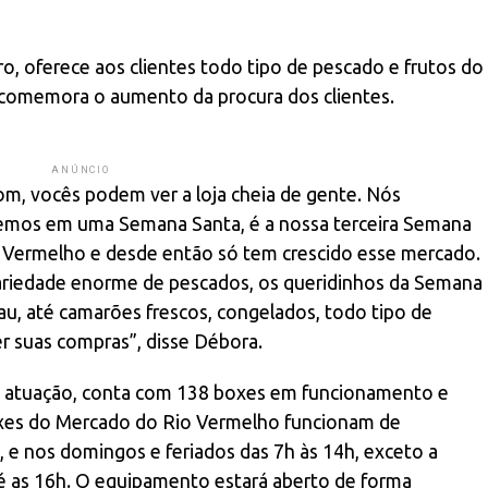
o, oferece aos clientes todo tipo de pescado e frutos do
já comemora o aumento da procura dos clientes.
ANÚNCIO
, vocês podem ver a loja cheia de gente. Nós
mos em uma Semana Santa, é a nossa terceira Semana
 Vermelho e desde então só tem crescido esse mercado.
riedade enorme de pescados, os queridinhos da Semana
au, até camarões frescos, congelados, todo tipo de
r suas compras”, disse Débora.
e atuação, conta com 138 boxes em funcionamento e
xes do Mercado do Rio Vermelho funcionam de
, e nos domingos e feriados das 7h às 14h, exceto a
é as 16h. O equipamento estará aberto de forma