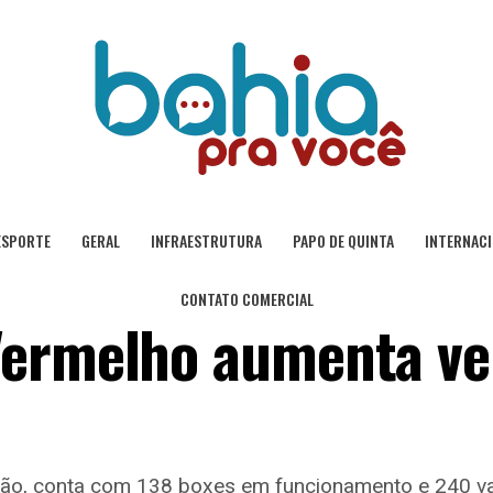
ESPORTE
GERAL
INFRAESTRUTURA
PAPO DE QUINTA
INTERNAC
CONTATO COMERCIAL
Vermelho aumenta v
ção, conta com 138 boxes em funcionamento e 240 v