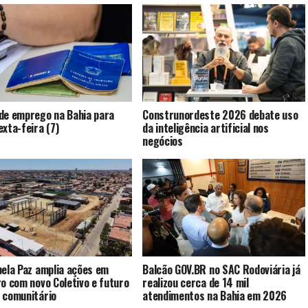
de emprego na Bahia para
Construnordeste 2026 debate uso
exta-feira (7)
da inteligência artificial nos
negócios
pela Paz amplia ações em
Balcão GOV.BR no SAC Rodoviária já
ro com novo Coletivo e futuro
realizou cerca de 14 mil
 comunitário
atendimentos na Bahia em 2026