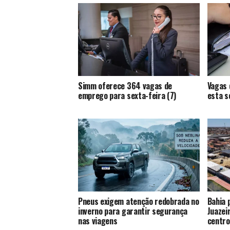
Simm oferece 364 vagas de
Vagas 
emprego para sexta-feira (7)
esta s
Pneus exigem atenção redobrada no
Bahia 
inverno para garantir segurança
Juazei
nas viagens
centro