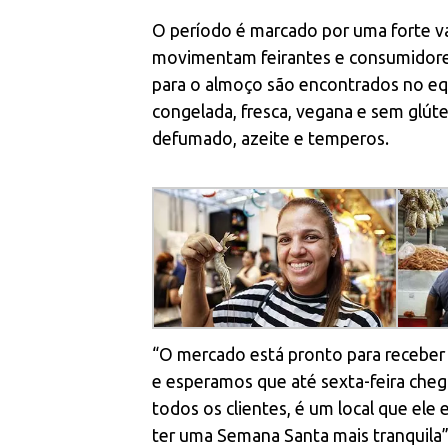
O período é marcado por uma forte va
movimentam feirantes e consumidores
para o almoço são encontrados no e
congelada, fresca, vegana e sem glúte
defumado, azeite e temperos.
“O mercado está pronto para receber
e esperamos que até sexta-feira che
todos os clientes, é um local que ele
ter uma Semana Santa mais tranquila”