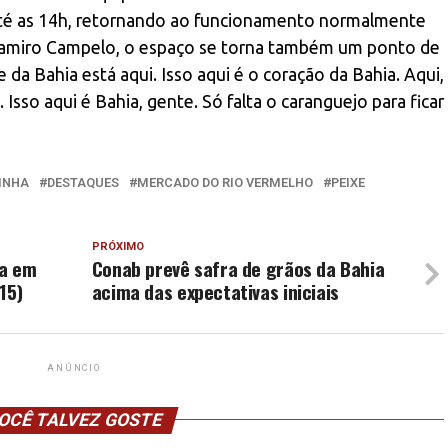
, até as 14h, retornando ao funcionamento normalmente
 Ramiro Campelo, o espaço se torna também um ponto de
da Bahia está aqui. Isso aqui é o coração da Bahia. Aqui,
 Isso aqui é Bahia, gente. Só falta o caranguejo para ficar
INHA
DESTAQUES
MERCADO DO RIO VERMELHO
PEIXE
PRÓXIMO
da em
Conab prevê safra de grãos da Bahia
15)
acima das expectativas iniciais
ANÚNCIO
OCÊ TALVEZ GOSTE