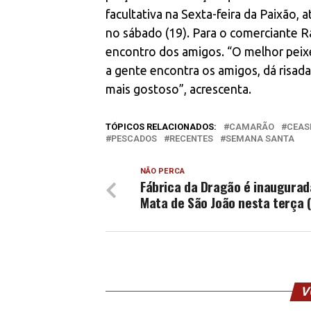
facultativa na Sexta-feira da Paixão
no sábado (19). Para o comerciante
encontro dos amigos. “O melhor peixe 
a gente encontra os amigos, dá risada.
mais gostoso”, acrescenta.
TÓPICOS RELACIONADOS:
CAMARÃO
CEAS
PESCADOS
RECENTES
SEMANA SANTA
NÃO PERCA
Fábrica da Dragão é inaugura
Mata de São João nesta terça (
V