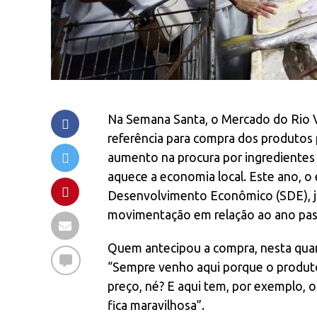
Na Semana Santa, o Mercado do Rio 
referência para compra dos produtos p
aumento na procura por ingredientes t
aquece a economia local. Este ano, o 
Desenvolvimento Econômico (SDE), j
movimentação em relação ao ano pas
Quem antecipou a compra, nesta quarta-
“Sempre venho aqui porque o produto
preço, né? E aqui tem, por exemplo, 
fica maravilhosa”.