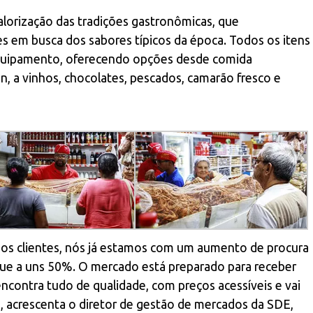
lorização das tradições gastronômicas, que
 em busca dos sabores típicos da época. Todos os itens
quipamento, oferecendo opções desde comida
n, a vinhos, chocolates, pescados, camarão fresco e
 os clientes, nós já estamos com um aumento de procura
gue a uns 50%. O mercado está preparado para receber
 encontra tudo de qualidade, com preços acessíveis e vai
, acrescenta o diretor de gestão de mercados da SDE,