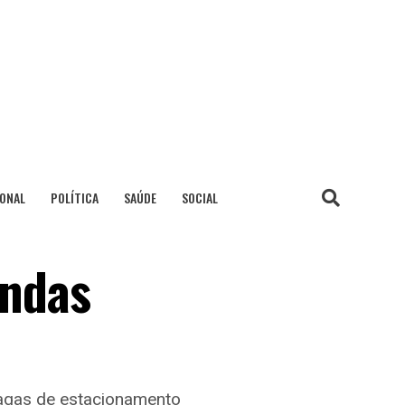
IONAL
POLÍTICA
SAÚDE
SOCIAL
endas
agas de estacionamento