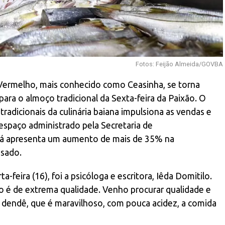
Fotos: Feijão Almeida/GOVBA
Vermelho, mais conhecido como Ceasinha, se torna
ara o almoço tradicional da Sexta-feira da Paixão. O
radicionais da culinária baiana impulsiona as vendas e
espaço administrado pela Secretaria de
á apresenta um aumento de mais de 35% na
sado.
feira (16), foi a psicóloga e escritora, Iêda Domitilo.
 é de extrema qualidade. Venho procurar qualidade e
o dendê, que é maravilhoso, com pouca acidez, a comida