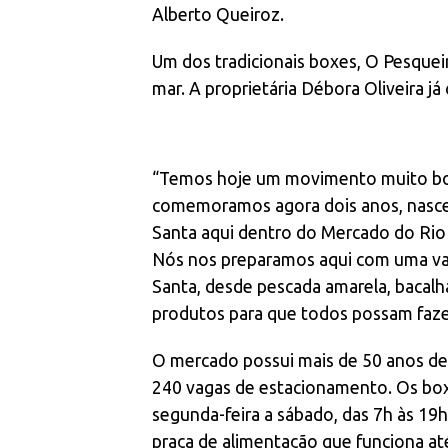
Alberto Queiroz.
Um dos tradicionais boxes, O Pesqueir
mar. A proprietária Débora Oliveira 
“Temos hoje um movimento muito bom
comemoramos agora dois anos, nasce
Santa aqui dentro do Mercado do Rio
Nós nos preparamos aqui com uma va
Santa, desde pescada amarela, bacalh
produtos para que todos possam faze
O mercado possui mais de 50 anos d
240 vagas de estacionamento. Os bo
segunda-feira a sábado, das 7h às 19h
praça de alimentação que funciona at