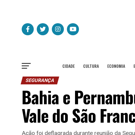
CIDADE
CULTURA
ECONOMIA
SEGURANÇA
Bahia e Pernamb
Vale do São Fran
Ação foi deflagrada durante reunião da Segu