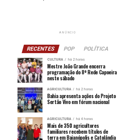
ANÚNCIO
RECENTES
POP
POLÍTICA
CULTURA
há 2 horas
Mestre João Grande encerra
programação do 8º Rede Capoeira
neste sábado
AGRICULTURA
há 2 horas
Bahia apresenta ações do Projeto
Sertão Vivo em fórum nacional
AGRICULTURA
há 4 horas
Mais de 350 agricultores
familiares recebem títulos de
terra em Baianópolis e Catolândia