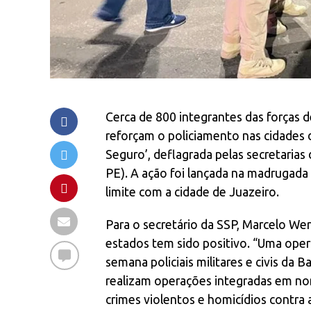
Cerca de 800 integrantes das forças
reforçam o policiamento nas cidades d
Seguro’, deflagrada pelas secretarias
PE). A ação foi lançada na madrugada d
limite com a cidade de Juazeiro.
Para o secretário da SSP, Marcelo Wern
estados tem sido positivo. “Uma oper
semana policiais militares e civis da
realizam operações integradas em no
crimes violentos e homicídios contra