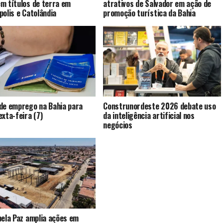
m títulos de terra em
atrativos de Salvador em ação de
polis e Catolândia
promoção turística da Bahia
de emprego na Bahia para
Construnordeste 2026 debate uso
exta-feira (7)
da inteligência artificial nos
negócios
pela Paz amplia ações em