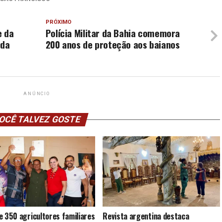
PRÓXIMO
e da
Polícia Militar da Bahia comemora
 da
200 anos de proteção aos baianos
ANÚNCIO
OCÊ TALVEZ GOSTE
e 350 agricultores familiares
Revista argentina destaca