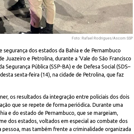
Foto: Rafael Rodrigues/Ascom SSP
 de segurança dos estados da Bahia e de Pernambuco
e Juazeiro e Petrolina, durante a ‘Vale do São Francisco
 da Segurança Pública (SSP-BA) e de Defesa Social (SDS–
esta sexta-feira (14), na cidade de Petrolina, que faz
er, os resultados da integração entre policiais dos dois
ação que se repete de forma periódica. Durante uma
 Bahia e do estado de Pernambuco, que se margeiam,
me dos estados, voltados em especial ao combate dos
 a pessoa, mas também frente a criminalidade organizada