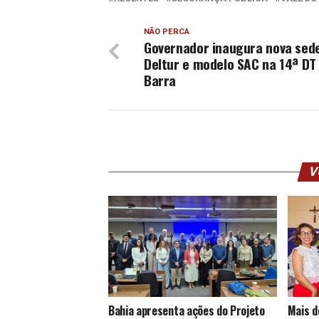
NÃO PERCA
Governador inaugura nova sed
Deltur e modelo SAC na 14ª DT
Barra
V
Bahia apresenta ações do Projeto
Mais d