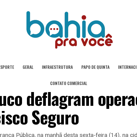
ESPORTE
GERAL
INFRAESTRUTURA
PAPO DE QUINTA
INTERNAC
CONTATO COMERCIAL
uco deflagram opera
cisco Seguro
rança Pública, na manhã desta sexta-feira (14), na c