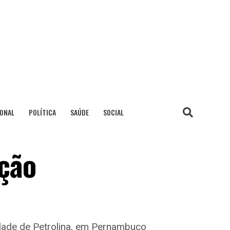
IONAL
POLÍTICA
SAÚDE
SOCIAL
ção
idade de Petrolina, em Pernambuco