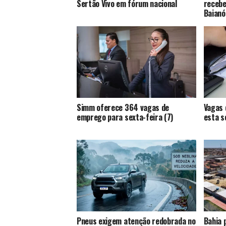
Sertão Vivo em fórum nacional
recebe
Baianó
Simm oferece 364 vagas de
Vagas 
emprego para sexta-feira (7)
esta s
Pneus exigem atenção redobrada no
Bahia 