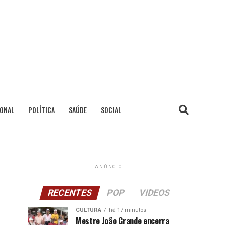
IONAL
POLÍTICA
SAÚDE
SOCIAL
ANÚNCIO
RECENTES
POP
VIDEOS
CULTURA
há 17 minutos
Mestre João Grande encerra