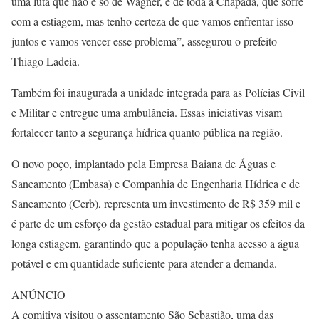
uma luta que não é só de Wagner, é de toda a Chapada, que sofre
com a estiagem, mas tenho certeza de que vamos enfrentar isso
juntos e vamos vencer esse problema”, assegurou o prefeito
Thiago Ladeia.
Também foi inaugurada a unidade integrada para as Polícias Civil
e Militar e entregue uma ambulância. Essas iniciativas visam
fortalecer tanto a segurança hídrica quanto pública na região.
O novo poço, implantado pela Empresa Baiana de Águas e
Saneamento (Embasa) e Companhia de Engenharia Hídrica e de
Saneamento (Cerb), representa um investimento de R$ 359 mil e
é parte de um esforço da gestão estadual para mitigar os efeitos da
longa estiagem, garantindo que a população tenha acesso a água
potável e em quantidade suficiente para atender a demanda.
ANÚNCIO
A comitiva visitou o assentamento São Sebastião, uma das