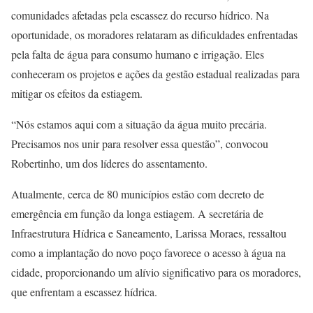
comunidades afetadas pela escassez do recurso hídrico. Na
oportunidade, os moradores relataram as dificuldades enfrentadas
pela falta de água para consumo humano e irrigação. Eles
conheceram os projetos e ações da gestão estadual realizadas para
mitigar os efeitos da estiagem.
“Nós estamos aqui com a situação da água muito precária.
Precisamos nos unir para resolver essa questão”, convocou
Robertinho, um dos líderes do assentamento.
Atualmente, cerca de 80 municípios estão com decreto de
emergência em função da longa estiagem. A secretária de
Infraestrutura Hídrica e Saneamento, Larissa Moraes, ressaltou
como a implantação do novo poço favorece o acesso à água na
cidade, proporcionando um alívio significativo para os moradores,
que enfrentam a escassez hídrica.