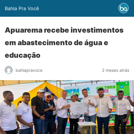
Bahia Pra Você
Apuarema recebe investimentos
em abastecimento de água e
educação
bahiapravoce
2 meses atrás