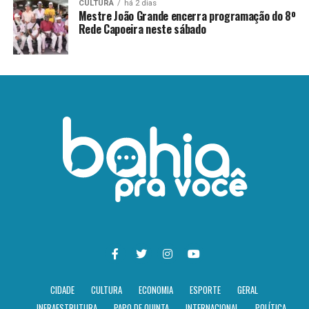
CULTURA
há 2 dias
Mestre João Grande encerra programação do 8º
Rede Capoeira neste sábado
CIDADE
CULTURA
ECONOMIA
ESPORTE
GERAL
INFRAESTRUTURA
PAPO DE QUINTA
INTERNACIONAL
POLÍTICA