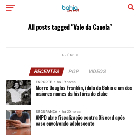
All posts tagged "Vale da Canela"
ANÚNCIO
RECENTES
POP
VIDEOS
ESPORTE
há 19 horas
Morre Douglas Franklin, ídolo do Bahia e um dos
maiores nomes da história do clube
SEGURANÇA
há 20 horas
ANPD abre fiscalização contra Discord após
caso envolvendo adolescente