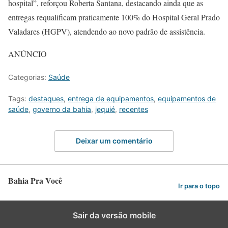
hospital”, reforçou Roberta Santana, destacando ainda que as
entregas requalificam praticamente 100% do Hospital Geral Prado
Valadares (HGPV), atendendo ao novo padrão de assistência.
ANÚNCIO
Categorias:
Saúde
Tags:
destaques
,
entrega de equipamentos
,
equipamentos de
saúde
,
governo da bahia
,
jequié
,
recentes
Deixar um comentário
Bahia Pra Você
Ir para o topo
Sair da versão mobile