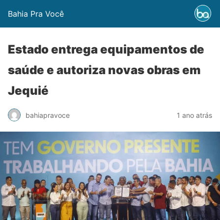
Bahia Pra Você
Estado entrega equipamentos de
saúde e autoriza novas obras em
Jequié
bahiapravoce
1 ano atrás