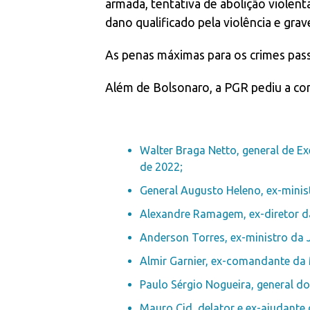
armada, tentativa de abolição violen
dano qualificado pela violência e gr
As penas máximas para os crimes pas
Além de Bolsonaro, a PGR pediu a co
Walter Braga Netto, general de Ex
de 2022;
General Augusto Heleno, ex-minist
Alexandre Ramagem, ex-diretor da 
Anderson Torres, ex-ministro da J
Almir Garnier, ex-comandante da
Paulo Sérgio Nogueira, general do
Mauro Cid, delator e ex-ajudante