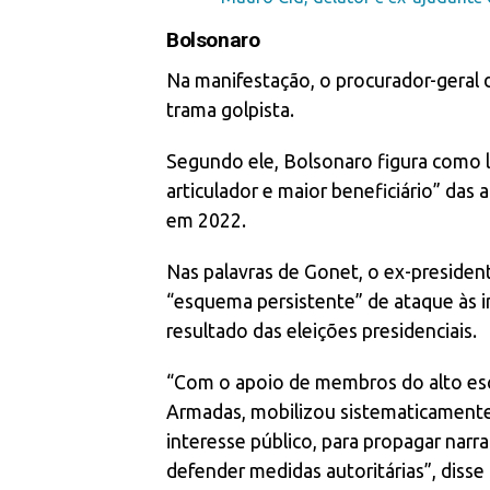
Bolsonaro
Na manifestação, o procurador-geral 
trama golpista.
Segundo ele, Bolsonaro figura como lí
articulador e maior beneficiário” das
em 2022.
Nas palavras de Gonet, o ex-presiden
“esquema persistente” de ataque às i
resultado das eleições presidenciais.
“Com o apoio de membros do alto esc
Armadas, mobilizou sistematicamente 
interesse público, para propagar narrat
defender medidas autoritárias”, disse