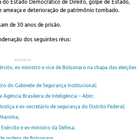
ta do Estado Democrático de Direito, golpe de Estado,
ave ameaça e deterioração de patrimônio tombado.
sam de 30 anos de prisão.
ndenação dos seguintes réus:
ANÚNCIO
ército, ex-ministro e vice de Bolsonaro na chapa das eleições
ro do Gabinete de Segurança Institucional;
Agência Brasileira de Inteligência – Abin;
ustiça e ex-secretário de segurança do Distrito Federal;
 Marinha;
 Exército e ex-ministro da Defesa;
 de ordens de Bolsonaro.