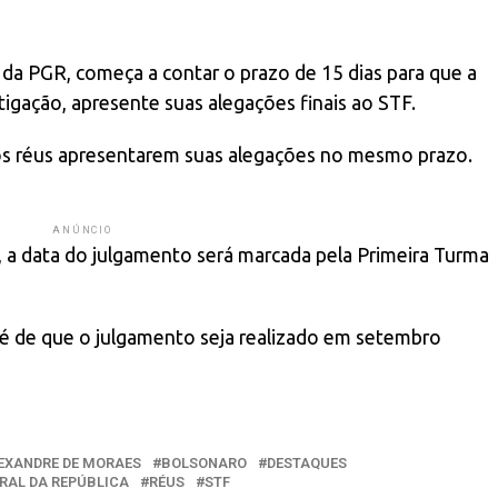
da PGR, começa a contar o prazo de 15 dias para que a
tigação, apresente suas alegações finais ao STF.
dos réus apresentarem suas alegações no mesmo prazo.
ANÚNCIO
 a data do julgamento será marcada pela Primeira Turma
 é de que o julgamento seja realizado em setembro
EXANDRE DE MORAES
BOLSONARO
DESTAQUES
RAL DA REPÚBLICA
RÉUS
STF