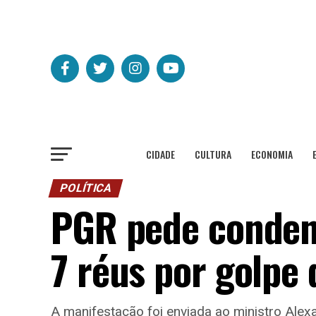
CIDADE
CULTURA
ECONOMIA
POLÍTICA
PGR pede conden
7 réus por golpe 
A manifestação foi enviada ao ministro Ale