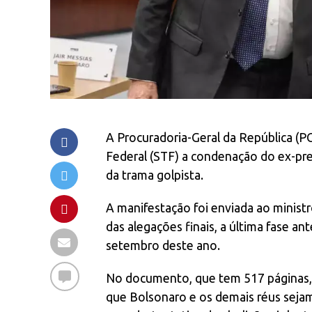
A Procuradoria-Geral da República (P
Federal (STF) a condenação do ex-pre
da trama golpista.
A manifestação foi enviada ao ministr
das alegações finais, a última fase a
setembro deste ano.
No documento, que tem 517 páginas, 
que Bolsonaro e os demais réus seja