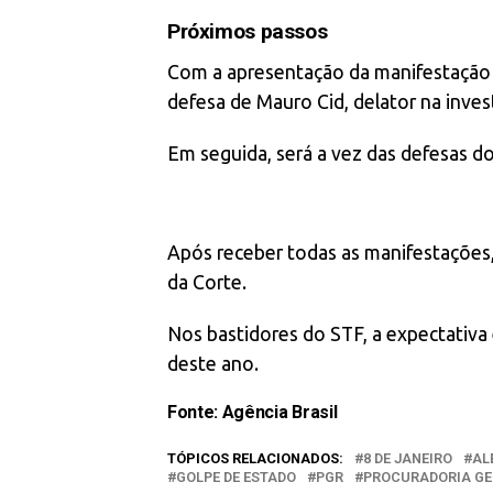
Próximos passos
Com a apresentação da manifestação 
defesa de Mauro Cid, delator na inves
Em seguida, será a vez das defesas 
Após receber todas as manifestações,
da Corte.
Nos bastidores do STF, a expectativa
deste ano.
Fonte: Agência Brasil
TÓPICOS RELACIONADOS:
8 DE JANEIRO
AL
GOLPE DE ESTADO
PGR
PROCURADORIA GE