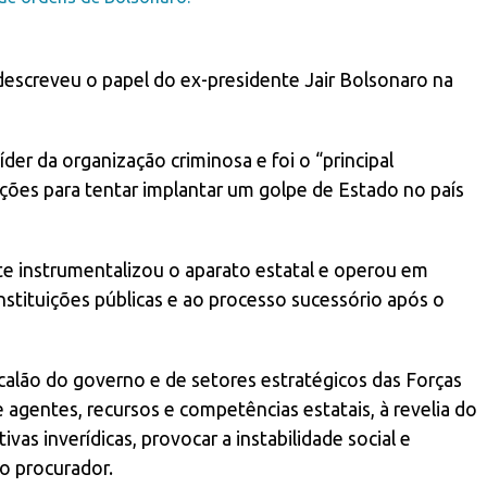
descreveu o papel do ex-presidente Jair Bolsonaro na
der da organização criminosa e foi o “principal
 ações para tentar implantar um golpe de Estado no país
te instrumentalizou o aparato estatal e operou em
nstituições públicas e ao processo sucessório após o
alão do governo e de setores estratégicos das Forças
agentes, recursos e competências estatais, à revelia do
ivas inverídicas, provocar a instabilidade social e
 o procurador.