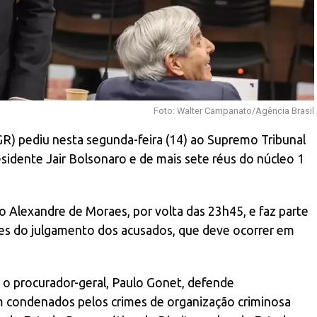
Foto: Walter Campanato/Agência Brasil
GR) pediu nesta segunda-feira (14) ao Supremo Tribunal
sidente Jair Bolsonaro e de mais sete réus do núcleo 1
o Alexandre de Moraes, por volta das 23h45, e faz parte
ntes do julgamento dos acusados, que deve ocorrer em
o procurador-geral, Paulo Gonet, defende
m condenados pelos crimes de organização criminosa