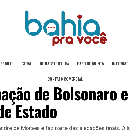
ESPORTE
GERAL
INFRAESTRUTURA
PAPO DE QUINTA
INTERNAC
CONTATO COMERCIAL
ação de Bolsonaro e
de Estado
xandre de Moraes e faz parte das alegações finais. O