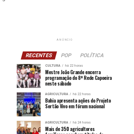
ANÚNCIO
RECENTES
POP
POLÍTICA
CULTURA
há 22 horas
Mestre João Grande encerra
programação do 8º Rede Capoeira
neste sábado
AGRICULTURA
há 22 horas
Bahia apresenta ações do Projeto
Sertão Vivo em fórum nacional
AGRICULTURA
há 24 horas
Mais de 350 agricultores