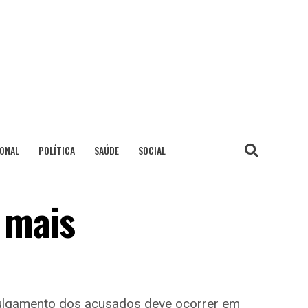
IONAL
POLÍTICA
SAÚDE
SOCIAL
 mais
 julgamento dos acusados deve ocorrer em