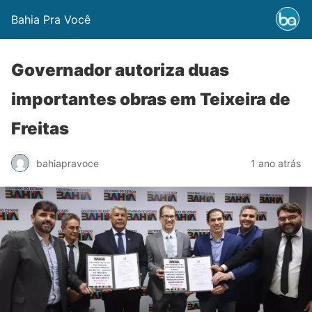
Bahia Pra Você
Governador autoriza duas
importantes obras em Teixeira de
Freitas
bahiapravoce
1 ano atrás