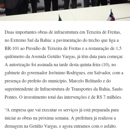
Duas importantes obras de infraestrutura em Teixeira de Freitas,
no Extremo Sul da Bahia: a pavimentação do trecho que liga a
BR-101 ao Presídio de Teixeira de Freitas e a restauração de 1,5
quilômetro da Avenida Getúlio Vargas, já têm data para começar.
A autorização foi assinada na tarde desta quinta-feira (10), no
gabinete do governador Jerônimo Rodrigues, em Salvador, com a
presença do prefeito do município, Marcelo Belitardo e do
superintendente de Infraestrutura de Transportes da Bahia, Saulo
Pontes. O investimento total das intervenções é de R$ 7 milhões.
“A empresa que vai executar os serviços já está preparada para
iniciar as obras na próxima semana. A prefeitura já realizou a
drenagem na Getúlio Vargas, e agora entramos com o asfalto.