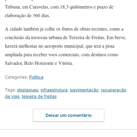
Tribuna, em Caravelas, com 18,3 quilômetros e prazo de
elaboração de 360 dias.
A cidade também já colhe os frutos de obras recentes, como a
conclusão da travessia urbana de Teixeira de Freitas. Em breve,
haverá melhorias no aeroporto municipal, que terá a pista
ampliada para receber voos comerciais, com destinos como
Salvador, Belo Horizonte e Vitória.
Categorias:
Política
Tags:
destaques
,
infraestrutura
,
pavimentação
,
recuperação
de vias
,
teixeira de freitas
Deixar um comentário