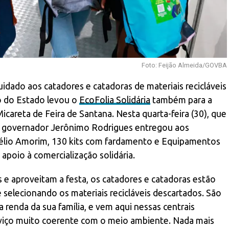
Foto: Feijão Almeida/GOVBA
idado aos catadores e catadoras de materiais recicláveis
o do Estado levou o
EcoFolia Solidária
também para a
 Micareta de Feira de Santana. Nesta quarta-feira (30), que
, o governador Jerônimo Rodrigues entregou aos
mélio Amorim, 130 kits com fardamento e Equipamentos
 apoio à comercialização solidária.
 e aproveitam a festa, os catadores e catadoras estão
 selecionando os materiais recicláveis descartados. São
renda da sua família, e vem aqui nessas centrais
rviço muito coerente com o meio ambiente. Nada mais