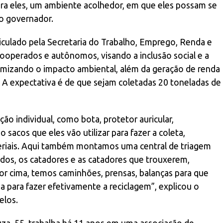
a eles, um ambiente acolhedor, em que eles possam se
 o governador.
rticulado pela Secretaria do Trabalho, Emprego, Renda e
ooperados e autônomos, visando a inclusão social e a
imizando o impacto ambiental, além da geração de renda
. A expectativa é de que sejam coletadas 20 toneladas de
 individual, como bota, protetor auricular,
 sacos que eles vão utilizar para fazer a coleta,
eriais. Aqui também montamos uma central de triagem
ados, os catadores e as catadores que trouxerem,
por cima, temos caminhões, prensas, balanças para que
ia para fazer efetivamente a reciclagem”, explicou o
elos.