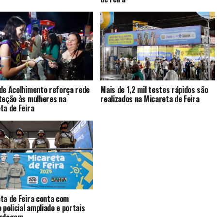
de Acolhimento reforça rede
Mais de 1,2 mil testes rápidos são
teção às mulheres na
realizados na Micareta de Feira
ta de Feira
ta de Feira conta com
 policial ampliado e portais