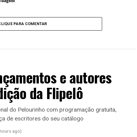
ordagem
CLIQUE PARA COMENTAR
ançamentos e autores
dição da Flipelô
cional do Pelourinho com programação gratuita,
ça de escritores do seu catálogo
 hours ago)