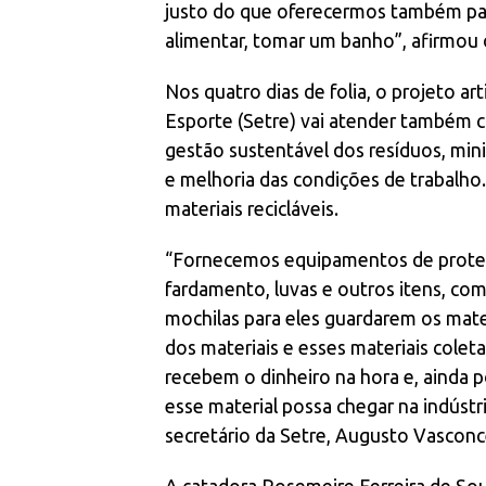
justo do que oferecermos também par
alimentar, tomar um banho”, afirmou
Nos quatro dias de folia, o projeto a
Esporte (Setre) vai atender também c
gestão sustentável dos resíduos, min
e melhoria das condições de trabalho
materiais recicláveis.
“Fornecemos equipamentos de proteção
fardamento, luvas e outros itens, como
mochilas para eles guardarem os mat
dos materiais e esses materiais colet
recebem o dinheiro na hora e, ainda 
esse material possa chegar na indústr
secretário da Setre, Augusto Vasconc