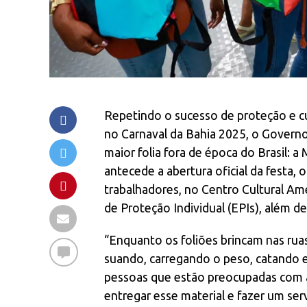
Repetindo o sucesso de proteção e cu
no Carnaval da Bahia 2025, o Govern
maior folia fora de época do Brasil: a
antecede a abertura oficial da festa
trabalhadores, no Centro Cultural A
de Proteção Individual (EPIs), além de
“Enquanto os foliões brincam nas ruas
suando, carregando o peso, catando e
pessoas que estão preocupadas com a 
entregar esse material e fazer um se