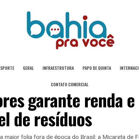
ESPORTE
GERAL
INFRAESTRUTURA
PAPO DE QUINTA
INTERNAC
CONTATO COMERCIAL
ores garante renda e
el de resíduos
 maior folia fora de época do Brasil: a Micareta de F