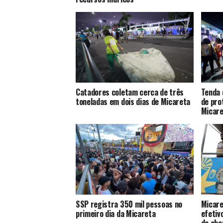
Catadores coletam cerca de três
Tenda 
toneladas em dois dias de Micareta
de pro
Micare
SSP registra 350 mil pessoas no
Micare
primeiro dia da Micareta
efetivo