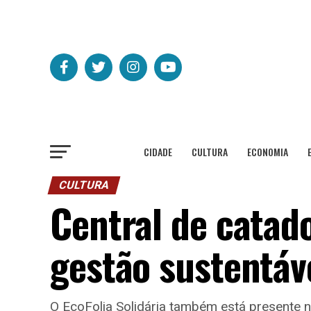
CIDADE
CULTURA
ECONOMIA
CULTURA
Central de catad
gestão sustentáv
O EcoFolia Solidária também está presente na