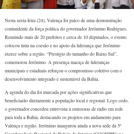
Nesta sexta-feira (24), Valença foi palco de uma demonstração
contundente da força política do governador Jerônimo Rodrigues.
Reunindo mais de 20 prefeitos e cerca de 10 deputados, o evento
colocou tinta na coesão e no apoio da liderança que Jerônimo
exerce sobre a região. “Prestígio do tamanho do Baixo Sul”,
comemorou Jerônimo. A presença maciça de lideranças
municipais e estaduais reforçou o compromisso coletivo com o
desenvolvimento integrado e sustentável da Bahia.
A agenda do dia foi marcada por ações significativas que
beneficiarão diretamente a população local e regional. Logo cedo,
o governador concedeu entrevista à emissoras de rádio em rede
para toda a Bahia, destacando os projetos em andamento para
Valença e região. Jerônimo inaugurou ainda a nova sede da 5ª
Coordenadoria Regional de Polícia do Interior (COORPIN) no