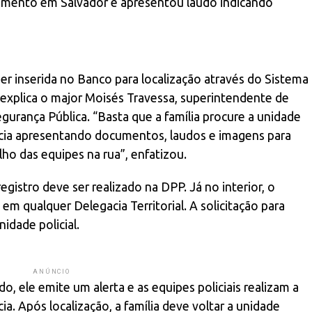
ecimento em Salvador e apresentou laudo indicando
r inserida no Banco para localização através do Sistema
explica o major Moisés Travessa, superintendente de
urança Pública. “Basta que a família procure a unidade
rência apresentando documentos, laudos e imagens para
lho das equipes na rua”, enfatizou.
egistro deve ser realizado na DPP. Já no interior, o
m qualquer Delegacia Territorial. A solicitação para
nidade policial.
ANÚNCIO
, ele emite um alerta e as equipes policiais realizam a
. Após localização, a família deve voltar a unidade