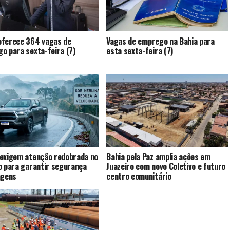
ferece 364 vagas de
Vagas de emprego na Bahia para
o para sexta-feira (7)
esta sexta-feira (7)
exigem atenção redobrada no
Bahia pela Paz amplia ações em
o para garantir segurança
Juazeiro com novo Coletivo e futuro
agens
centro comunitário