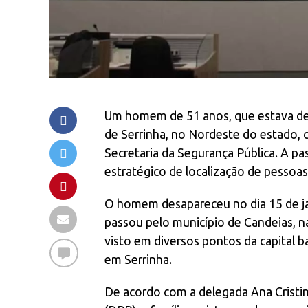
Um homem de 51 anos, que estava desa
de Serrinha, no Nordeste do estado,
Secretaria da Segurança Pública. A p
estratégico de localização de pessoa
O homem desapareceu no dia 15 de jan
passou pelo município de Candeias, na
visto em diversos pontos da capital ba
em Serrinha.
De acordo com a delegada Ana Cristin