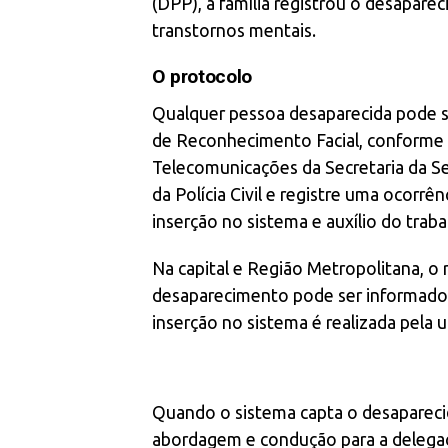
(DPP), a família registrou o desapar
transtornos mentais.
O protocolo
Qualquer pessoa desaparecida pode se
de Reconhecimento Facial, conforme 
Telecomunicações da Secretaria da Seg
da Polícia Civil e registre uma ocor
inserção no sistema e auxílio do traba
Na capital e Região Metropolitana, o r
desaparecimento pode ser informado e
inserção no sistema é realizada pela u
Quando o sistema capta o desaparecido
abordagem e condução para a delegacia