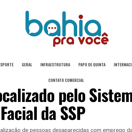
ESPORTE
GERAL
INFRAESTRUTURA
PAPO DE QUINTA
INTERNAC
CONTATO COMERCIAL
ocalizado pelo Siste
Facial da SSP
 localização de pessoas desaparecidas com emprego d