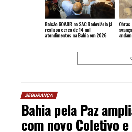
Balcão GOV.BR no SAC Rodoviária já
Obras 
realizou cerca de 14 mil
avança
atendimentos na Bahia em 2026
andame
SEGURANÇA
Bahia pela Paz ampli
com novo Coletivo e 