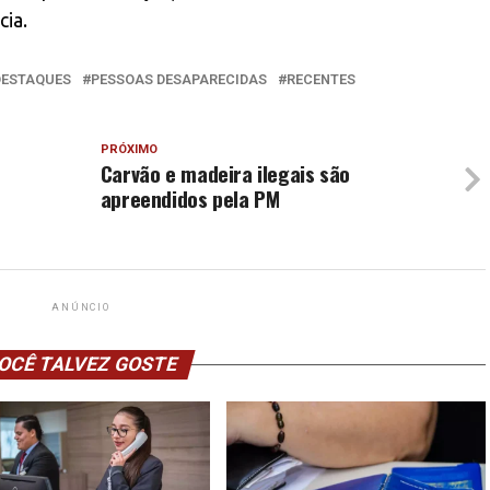
cia.
DESTAQUES
PESSOAS DESAPARECIDAS
RECENTES
PRÓXIMO
Carvão e madeira ilegais são
apreendidos pela PM
ANÚNCIO
OCÊ TALVEZ GOSTE