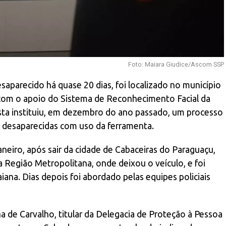
Foto: Maiara Giudice/Ascom SSP
parecido há quase 20 dias, foi localizado no município
 com o apoio do Sistema de Reconhecimento Facial da
asta instituiu, em dezembro do ano passado, um processo
s desaparecidas com uso da ferramenta.
eiro, após sair da cidade de Cabaceiras do Paraguaçu,
 Região Metropolitana, onde deixou o veículo, e foi
iana. Dias depois foi abordado pelas equipes policiais
a de Carvalho, titular da Delegacia de Proteção à Pessoa