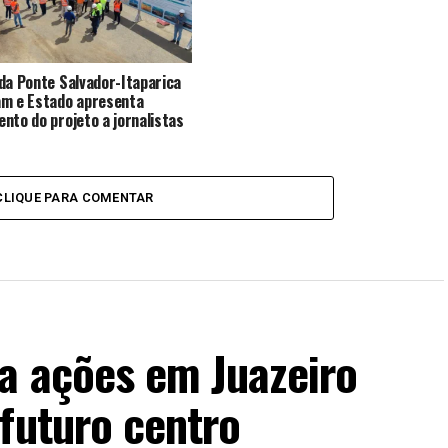
da Ponte Salvador-Itaparica
m e Estado apresenta
nto do projeto a jornalistas
CLIQUE PARA COMENTAR
a ações em Juazeiro
futuro centro