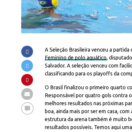
A Seleção Brasileira venceu a partida
Feminino de polo aquático
, disputado
Salvador. A seleção venceu com facili
classificando para os playoffs da com
O Brasil finalizou o primeiro quarto
Responsável por quatro gols contra o 
melhores resultados nas próximas par
boa, ainda mais por ser em casa, com 
estrutura da arena também é muito b
resultados possíveis. Temos aqui uma d