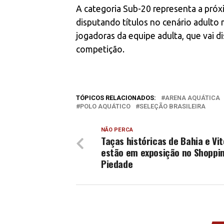
A categoria Sub-20 representa a pró
disputando títulos no cenário adulto
jogadoras da equipe adulta, que vai d
competição.
TÓPICOS RELACIONADOS:
ARENA AQUÁTICA
POLO AQUÁTICO
SELEÇÃO BRASILEIRA
NÃO PERCA
Taças históricas de Bahia e Vit
estão em exposição no Shoppi
Piedade