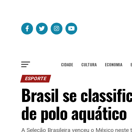
CIDADE
CULTURA
ECONOMIA
ESPORTE
Brasil se classif
de polo aquático
A Seleção Brasileira venceu o México neste