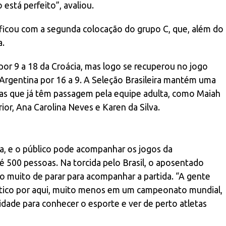
está perfeito”, avaliou.
a ficou com a segunda colocação do grupo C, que, além do
a.
 por 9 a 18 da Croácia, mas logo se recuperou no jogo
 Argentina por 16 a 9. A Seleção Brasileira mantém uma
as que já têm passagem pela equipe adulta, como Maiah
rior, Ana Carolina Neves e Karen da Silva.
ta, e o público pode acompanhar os jogos da
é 500 pessoas. Na torcida pelo Brasil, o aposentado
 muito de parar para acompanhar a partida. “A gente
ático por aqui, muito menos em um campeonato mundial,
ade para conhecer o esporte e ver de perto atletas