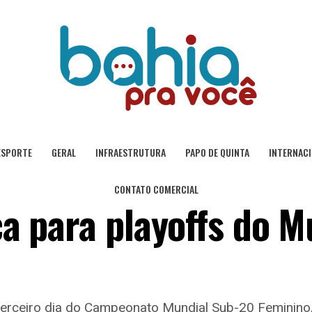
ESPORTE
GERAL
INFRAESTRUTURA
PAPO DE QUINTA
INTERNAC
CONTATO COMERCIAL
ica para playoffs do M
 terceiro dia do Campeonato Mundial Sub-20 Feminino