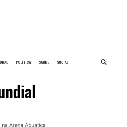
IONAL
POLÍTICA
SAÚDE
SOCIAL
undial
, na Arena Aquática