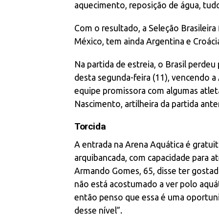
aquecimento, reposição de água, tudo 
Com o resultado, a Seleção Brasileir
México, tem ainda Argentina e Croáci
Na partida de estreia, o Brasil perdeu
desta segunda-feira (11), vencendo a
equipe promissora com algumas atlet
Nascimento, artilheira da partida ante
Torcida
A entrada na Arena Aquática é gratui
arquibancada, com capacidade para at
Armando Gomes, 65, disse ter gostado
não está acostumado a ver polo aqu
então penso que essa é uma oportunid
desse nível”.