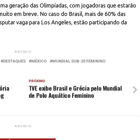
xima geração das Olimpíadas, com jogadoras que estarão
 muito em breve. No caso do Brasil, mais de 60% das
isputar vaga para Los Angeles, estão participando da
ANÚNCIO
DESTAQUES
MÉXICO
MUNDIAL SUB-20 FEMININO
PRÓXIMO
ória
TVE exibe Brasil e Grécia pelo Mundial
ng
de Polo Aquático Feminino
ANÚNCIO