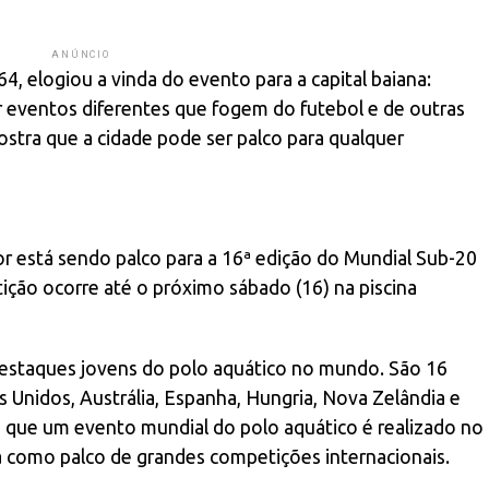
ANÚNCIO
 elogiou a vinda do evento para a capital baiana:
 eventos diferentes que fogem do futebol e de outras
ostra que a cidade pode ser palco para qualquer
r está sendo palco para a 16ª edição do Mundial Sub-20
ção ocorre até o próximo sábado (16) na piscina
destaques jovens do polo aquático no mundo. São 16
 Unidos, Austrália, Espanha, Hungria, Nova Zelândia e
em que um evento mundial do polo aquático é realizado no
ana como palco de grandes competições internacionais.