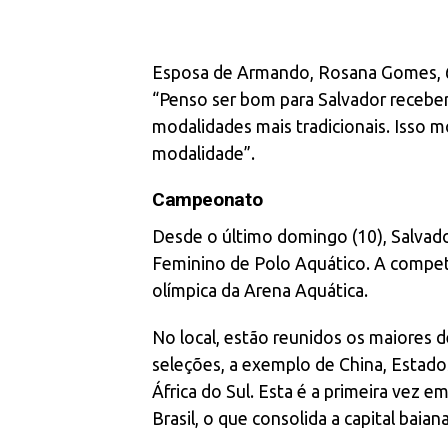
Esposa de Armando, Rosana Gomes, 64,
“Penso ser bom para Salvador receber
modalidades mais tradicionais. Isso m
modalidade”.
Campeonato
Desde o último domingo (10), Salvado
Feminino de Polo Aquático. A competi
olímpica da Arena Aquática.
No local, estão reunidos os maiores 
seleções, a exemplo de China, Estados
África do Sul. Esta é a primeira vez 
Brasil, o que consolida a capital bai