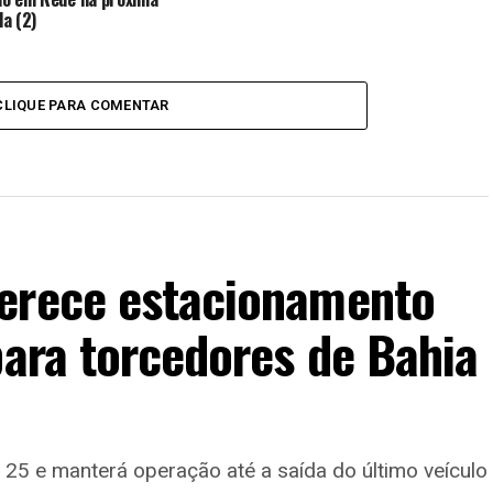
a (2)
CLIQUE PARA COMENTAR
erece estacionamento
para torcedores de Bahia
25 e manterá operação até a saída do último veículo