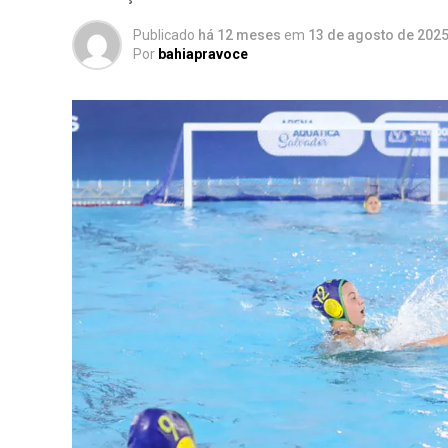
Publicado
há 12 meses
em
13 de agosto de 202
Por
bahiapravoce