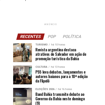
ANÚNCIO
RECENTES
POP
POLÍTICA
TURISMO
há 10 horas
Revista argentina destaca
atrativos de Salvador em ação de
promoção turística da Bahia
CULTURA
há 13 horas
P55 leva debates, lançamentos e
autores baianos para a 10ª edição
da Flipelô
ELEIÇÕES 2026
há 16 horas
Band Bahia transmite debate ao
Governo da Bahia neste domingo
(9)