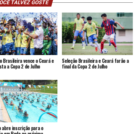
OCÊ TALVEZ GOSTE
o Brasileira vence o Ceará e
Seleção Brasileira e Ceará farão a
sta a Copa 2 de Julho
final da Copa 2 de Julho
 abre inscrição para o
o em Rede na próxima