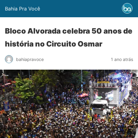
Bahia Pra Você
Bloco Alvorada celebra 50 anos de
história no Circuito Osmar
bahiapravoce
1 ano atrás