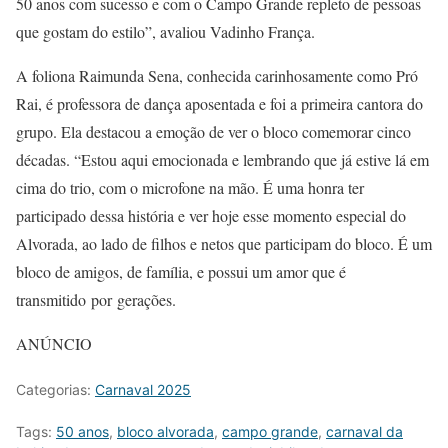
50 anos com sucesso e com o Campo Grande repleto de pessoas
que gostam do estilo”, avaliou Vadinho França.
A foliona Raimunda Sena, conhecida carinhosamente como Pró
Rai, é professora de dança aposentada e foi a primeira cantora do
grupo. Ela destacou a emoção de ver o bloco comemorar cinco
décadas. “Estou aqui emocionada e lembrando que já estive lá em
cima do trio, com o microfone na mão. É uma honra ter
participado dessa história e ver hoje esse momento especial do
Alvorada, ao lado de filhos e netos que participam do bloco. É um
bloco de amigos, de família, e possui um amor que é
transmitido por gerações.
ANÚNCIO
Categorias:
Carnaval 2025
Tags:
50 anos
,
bloco alvorada
,
campo grande
,
carnaval da