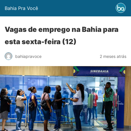
Bahia Pra Você
Vagas de emprego na Bahia para
esta sexta-feira (12)
bahiapravoce
2 meses atrás