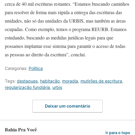
cerca de 40 mil escrituras restantes. “Estamos buscando caminhos
para resolver de forma mais rápida a entrega das escrituras das
unidades, não só das unidades da URBIS, mas também as áreas
ocupadas. Como exemplo, temos o programa REURB. Estamos
estudando, buscando as medidas jurídicas legais para que
possamos implantar esse sistema para garantir o acesso de todas
as pessoas ao direito da escritura”, conclui.
Categorias:
Política
Tags:
destaques
,
habitação
,
moradia
,
mutirões de escritura
,
regularização fundiária
,
urbis
Deixar um comentário
Bahia Pra Você
Ir para o topo