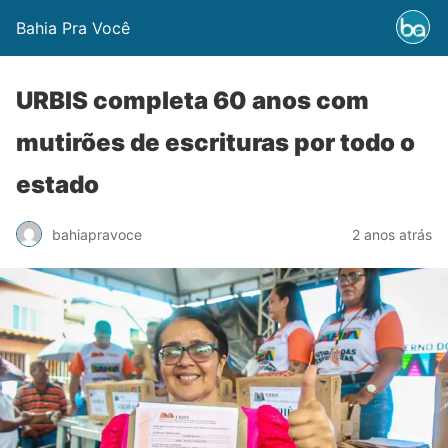
Bahia Pra Você
URBIS completa 60 anos com
mutirões de escrituras por todo o
estado
bahiapravoce
2 anos atrás