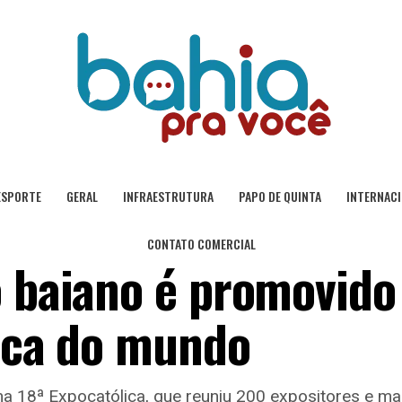
ESPORTE
GERAL
INFRAESTRUTURA
PAPO DE QUINTA
INTERNAC
CONTATO COMERCIAL
o baiano é promovido
lica do mundo
a 18ª Expocatólica, que reuniu 200 expositores e mai