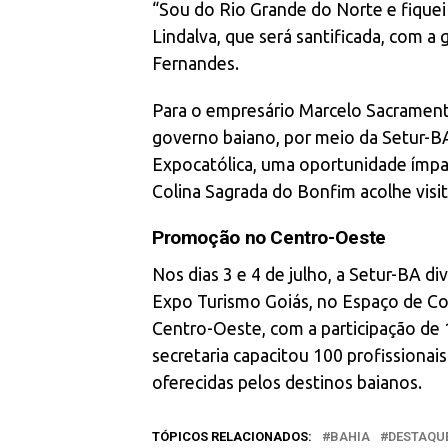
“Sou do Rio Grande do Norte e fiquei
Lindalva, que será santificada, com a 
Fernandes.
Para o empresário Marcelo Sacrament
governo baiano, por meio da Setur-BA
Expocatólica, uma oportunidade ímpar
Colina Sagrada do Bonfim acolhe visit
Promoção no Centro-Oeste
Nos dias 3 e 4 de julho, a Setur-BA di
Expo Turismo Goiás, no Espaço de Co
Centro-Oeste, com a participação de 18
secretaria capacitou 100 profissionai
oferecidas pelos destinos baianos.
TÓPICOS RELACIONADOS:
BAHIA
DESTAQU