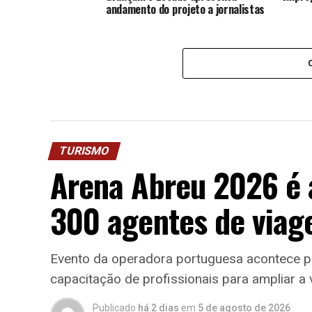
andamento do projeto a jornalistas
TURISMO
Arena Abreu 2026 é 
300 agentes de viag
Evento da operadora portuguesa acontece pe
capacitação de profissionais para ampliar a 
Publicado
há 2 dias
em
5 de agosto de 2026