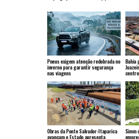
Pneus exigem atenção redobrada no
Bahia 
inverno para garantir segurança
Juazei
nas viagens
centro
Obras da Ponte Salvador-Itaparica
Simm o
avançam e Estado apresenta
empreg