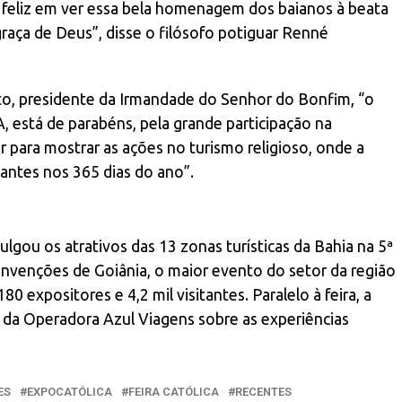
 feliz em ver essa bela homenagem dos baianos à beata
graça de Deus”, disse o filósofo potiguar Renné
o, presidente da Irmandade do Senhor do Bonfim, “o
, está de parabéns, pela grande participação na
 para mostrar as ações no turismo religioso, onde a
antes nos 365 dias do ano”.
vulgou os atrativos das 13 zonas turísticas da Bahia na 5ª
nvenções de Goiânia, o maior evento do setor da região
0 expositores e 4,2 mil visitantes. Paralelo à feira, a
s da Operadora Azul Viagens sobre as experiências
ES
EXPOCATÓLICA
FEIRA CATÓLICA
RECENTES