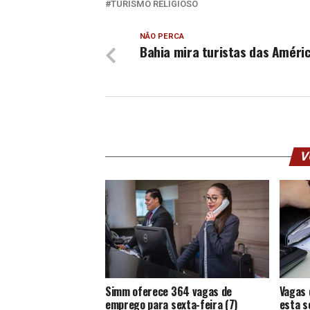
TURISMO RELIGIOSO
NÃO PERCA
Bahia mira turistas das Améri
V
Simm oferece 364 vagas de
Vagas 
emprego para sexta-feira (7)
esta s