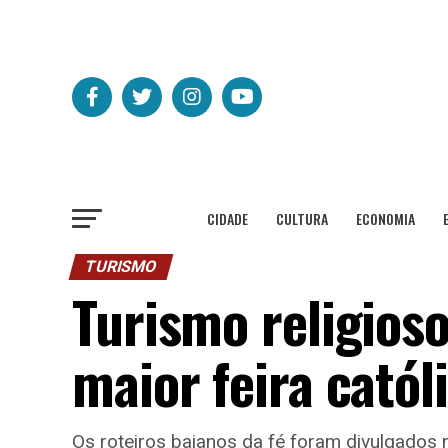
CIDADE
CULTURA
ECONOMIA
TURISMO
Turismo religios
maior feira cató
Os roteiros baianos da fé foram divulgados n