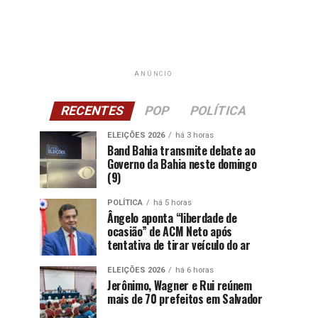
ANÚNCIO
RECENTES
POP
POLÍTICA
ELEIÇÕES 2026
há 3 horas
Band Bahia transmite debate ao
Governo da Bahia neste domingo
(9)
POLÍTICA
há 5 horas
Ângelo aponta “liberdade de
ocasião” de ACM Neto após
tentativa de tirar veículo do ar
ELEIÇÕES 2026
há 6 horas
Jerônimo, Wagner e Rui reúnem
mais de 70 prefeitos em Salvador