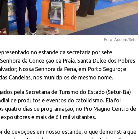
Foto: Ascom/Setur
representado no estande da secretaria por sete
 Senhora da Conceição da Praia, Santa Dulce dos Pobres
lvador; Nossa Senhora da Pena, em Porto Seguro; e
das Candeias, nos municípios de mesmo nome.
gados pela Secretaria de Turismo do Estado (Setur-Ba)
dial de produtos e eventos do catolicismo. Ela foi
pós quatro dias de programação, no Pro Magno Centro de
xpositores e mais de 61 mil visitantes.
r de devoções em nosso estande, o que demonstra que