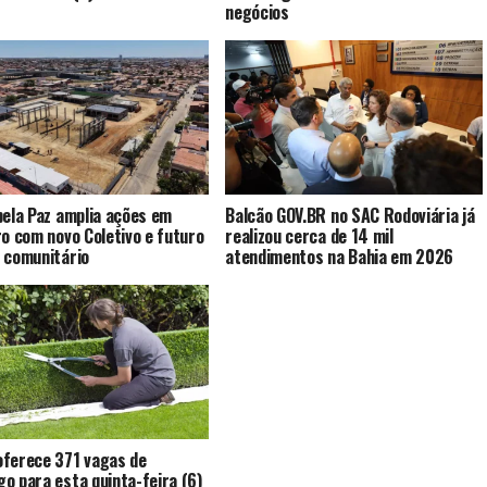
negócios
pela Paz amplia ações em
Balcão GOV.BR no SAC Rodoviária já
ro com novo Coletivo e futuro
realizou cerca de 14 mil
 comunitário
atendimentos na Bahia em 2026
ferece 371 vagas de
o para esta quinta-feira (6)