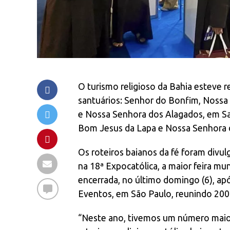
O turismo religioso da Bahia esteve 
santuários: Senhor do Bonfim, Nossa
e Nossa Senhora dos Alagados, em Sa
Bom Jesus da Lapa e Nossa Senhora 
Os roteiros baianos da fé foram divul
na 18ª Expocatólica, a maior feira mun
encerrada, no último domingo (6), a
Eventos, em São Paulo, reunindo 200 e
“Neste ano, tivemos um número maio