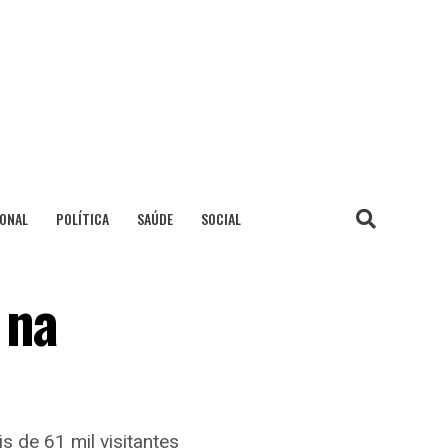
IONAL
POLÍTICA
SAÚDE
SOCIAL
 na
s de 61 mil visitantes