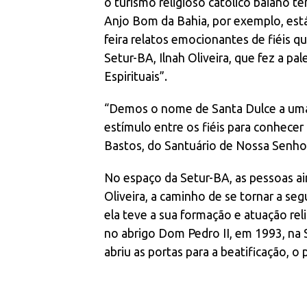
o turismo religioso católico baiano t
Anjo Bom da Bahia, por exemplo, est
feira relatos emocionantes de fiéis q
Setur-BA, Ilnah Oliveira, que fez a pa
Espirituais”.
“Demos o nome de Santa Dulce a uma 
estímulo entre os fiéis para conhecer
Bastos, do Santuário de Nossa Senhor
No espaço da Setur-BA, as pessoas ai
Oliveira, a caminho de se tornar a se
ela teve a sua formação e atuação rel
no abrigo Dom Pedro II, em 1993, na S
abriu as portas para a beatificação, o