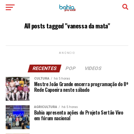
All posts tagged "vanessa da mata"
ANÚNCIO
RECENTES
POP
VIDEOS
CULTURA
há 5 horas
Mestre João Grande encerra programação do 8º
Rede Capoeira neste sábado
AGRICULTURA
há 5 horas
Bahia apresenta ações do Projeto Sertão Vivo
em fórum nacional