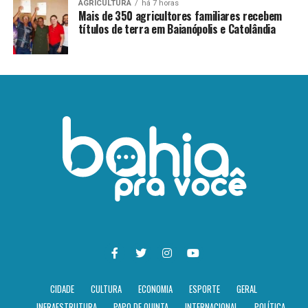
AGRICULTURA
há 7 horas
Mais de 350 agricultores familiares recebem
títulos de terra em Baianópolis e Catolândia
CIDADE
CULTURA
ECONOMIA
ESPORTE
GERAL
INFRAESTRUTURA
PAPO DE QUINTA
INTERNACIONAL
POLÍTICA