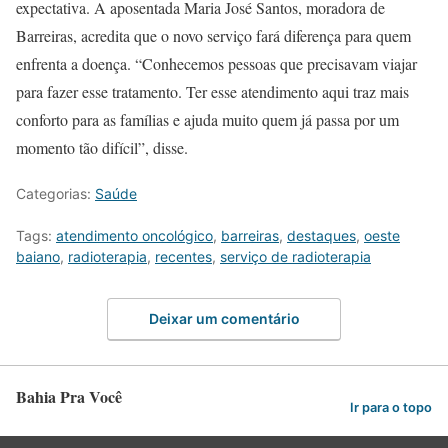
expectativa. A aposentada Maria José Santos, moradora de
Barreiras, acredita que o novo serviço fará diferença para quem
enfrenta a doença. “Conhecemos pessoas que precisavam viajar
para fazer esse tratamento. Ter esse atendimento aqui traz mais
conforto para as famílias e ajuda muito quem já passa por um
momento tão difícil”, disse.
Categorias:
Saúde
Tags:
atendimento oncológico
,
barreiras
,
destaques
,
oeste
baiano
,
radioterapia
,
recentes
,
serviço de radioterapia
Deixar um comentário
Bahia Pra Você
Ir para o topo