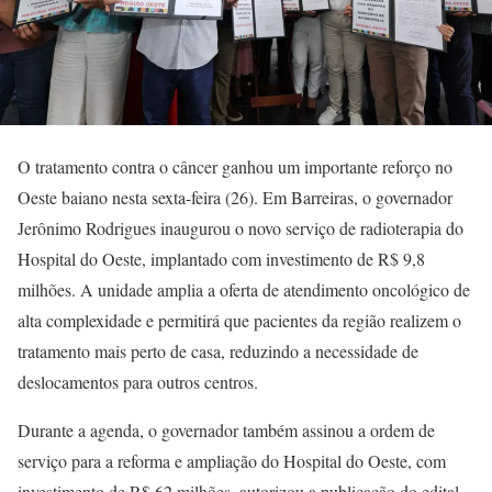
O tratamento contra o câncer ganhou um importante reforço no
Oeste baiano nesta sexta-feira (26). Em Barreiras, o governador
Jerônimo Rodrigues inaugurou o novo serviço de radioterapia do
Hospital do Oeste, implantado com investimento de R$ 9,8
milhões. A unidade amplia a oferta de atendimento oncológico de
alta complexidade e permitirá que pacientes da região realizem o
tratamento mais perto de casa, reduzindo a necessidade de
deslocamentos para outros centros.
Durante a agenda, o governador também assinou a ordem de
serviço para a reforma e ampliação do Hospital do Oeste, com
investimento de R$ 62 milhões, autorizou a publicação do edital