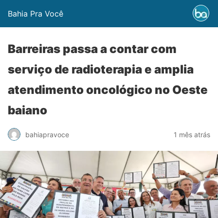
Bahia Pra Você
Barreiras passa a contar com
serviço de radioterapia e amplia
atendimento oncológico no Oeste
baiano
bahiapravoce
1 mês atrás