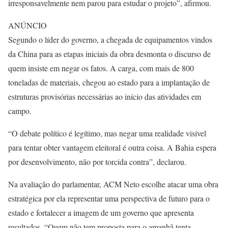
irresponsavelmente nem parou para estudar o projeto”, afirmou.
ANÚNCIO
Segundo o líder do governo, a chegada de equipamentos vindos
da China para as etapas iniciais da obra desmonta o discurso de
quem insiste em negar os fatos. A carga, com mais de 800
toneladas de materiais, chegou ao estado para a implantação de
estruturas provisórias necessárias ao início das atividades em
campo.
“O debate político é legítimo, mas negar uma realidade visível
para tentar obter vantagem eleitoral é outra coisa. A Bahia espera
por desenvolvimento, não por torcida contra”, declarou.
Na avaliação do parlamentar, ACM Neto escolhe atacar uma obra
estratégica por ela representar uma perspectiva de futuro para o
estado e fortalecer a imagem de um governo que apresenta
resultados. “Quem não tem proposta para o amanhã tenta