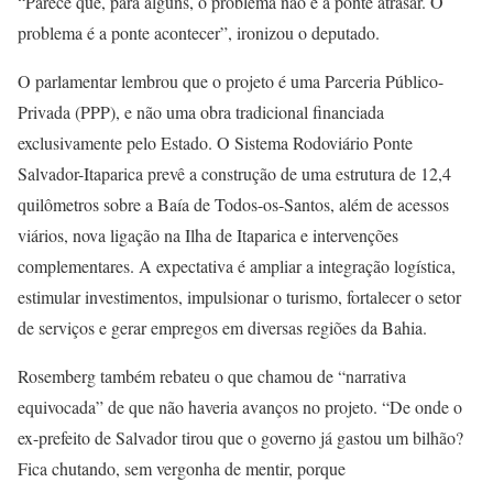
“Parece que, para alguns, o problema não é a ponte atrasar. O
problema é a ponte acontecer”, ironizou o deputado.
O parlamentar lembrou que o projeto é uma Parceria Público-
Privada (PPP), e não uma obra tradicional financiada
exclusivamente pelo Estado. O Sistema Rodoviário Ponte
Salvador-Itaparica prevê a construção de uma estrutura de 12,4
quilômetros sobre a Baía de Todos-os-Santos, além de acessos
viários, nova ligação na Ilha de Itaparica e intervenções
complementares. A expectativa é ampliar a integração logística,
estimular investimentos, impulsionar o turismo, fortalecer o setor
de serviços e gerar empregos em diversas regiões da Bahia.
Rosemberg também rebateu o que chamou de “narrativa
equivocada” de que não haveria avanços no projeto. “De onde o
ex-prefeito de Salvador tirou que o governo já gastou um bilhão?
Fica chutando, sem vergonha de mentir, porque