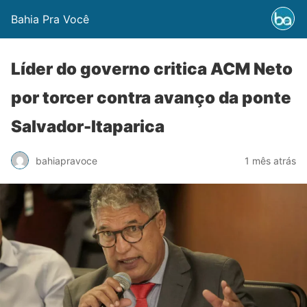
Bahia Pra Você
Líder do governo critica ACM Neto
por torcer contra avanço da ponte
Salvador-Itaparica
bahiapravoce
1 mês atrás