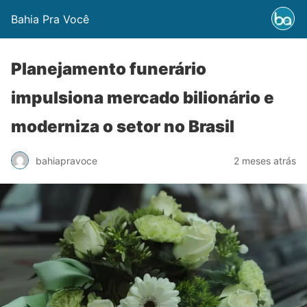
Bahia Pra Você
Planejamento funerário
impulsiona mercado bilionário e
moderniza o setor no Brasil
bahiapravoce
2 meses atrás