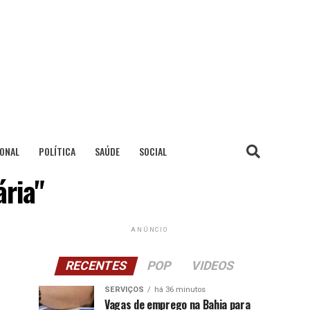
IONAL
POLÍTICA
SAÚDE
SOCIAL
ária"
ANÚNCIO
RECENTES
POP
VIDEOS
SERVIÇOS
há 36 minutos
Vagas de emprego na Bahia para