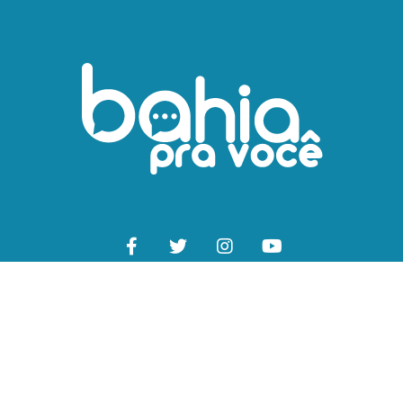
GERAL
INFRAESTRUTURA
PAPO DE QUINTA
INTERNACIONAL
POLÍ
© 2025 Bahia Pra Você |
Contato Comercial