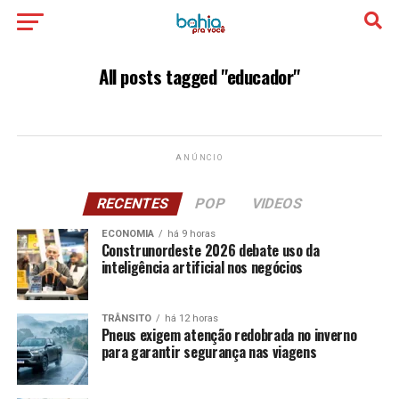
All posts tagged "educador"
ANÚNCIO
RECENTES
POP
VIDEOS
ECONOMIA
há 9 horas
Construnordeste 2026 debate uso da
inteligência artificial nos negócios
TRÂNSITO
há 12 horas
Pneus exigem atenção redobrada no inverno
para garantir segurança nas viagens