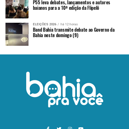
P55 leva debates, lançamentos e autores
baianos para a 10ª edição da Flipelô
ELEIÇÕES 2026
há 12 horas
Band Bahia transmite debate ao Governo da
Bahia neste domingo (9)