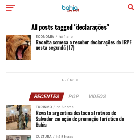
All posts tagged "declarações"
ECONOMIA
há 1 ano
Receita começa a receber declarações do IRPF
nesta segunda (17)
ANÚNCIO
RECENTES
POP
VIDEOS
TURISMO
há 6 horas
Revista argentina destaca atrativos de
Salvador em ação de promoção turística da
Bahia
CULTURA
há 8 horas