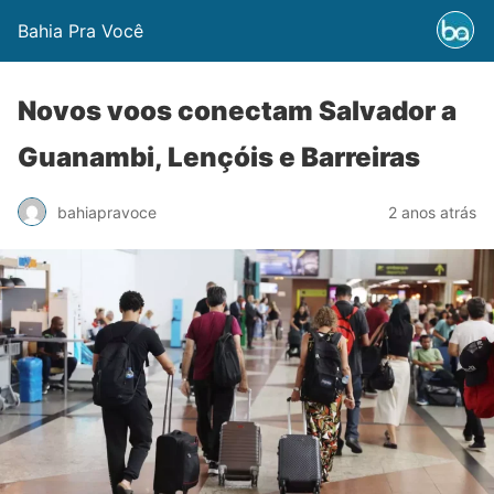
Bahia Pra Você
Novos voos conectam Salvador a
Guanambi, Lençóis e Barreiras
bahiapravoce
2 anos atrás