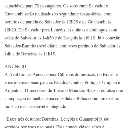
capacidade para 70 passageiros. Os voos entre Salvador e
Guanambi serão realizados às segundas e sextas-feiras, com
horários de partida de Salvador às 12h25 e de Guanambi às
10h20. De Salvador para Lençóis, às quintas e domingos, com
saída de Salvador às 14h30 e de Lençóis às 16h10. Já a conexão
Salvador-Barreiras será diária, com voos partindo de Salvador às
14h e de Barreiras às 11h15.
ANÚNCIO
A Azul Linhas Aéreas opera 160 voos domésticos, no Brasil, e
voos internacionais para os Estados Unidos, Portugal, Uruguai e
Argentina. O secretário de Turismo Maurício Bacelar enfatiza que
a ampliação da malha aérea consolida a Bahia como um destino
turístico mais acessível e integrado.
“Esses três destinos: Barreiras, Lençóis e Guanambi já são
servidos por voos nacionais. Essa conectividade aérea é