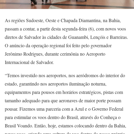
As regiões Sudoeste, Oeste e Chapada Diamantina, na Bahia,
passam a contar, a partir desta segunda-feira (6), com novos voos
diretos de Salvador às cidades de Guanambi, Lençóis e Barreiras.
O anúncio da operação regional foi feito pelo governador
Jerônimo Rodrigues, durante cerimônia no Aeroporto
Internacional de Salvador.
“Temos investido nos aeroportos, nos aeródromos do interior do
estado, garantindo nos aeroportos iluminação noturna,
equipamentos para pousos em horários estratégicos, pistas com
tamanho adequado para que aeronaves de maior porte possam
pousar. Fizemos uma parceria com a Azul e o Governo Federal
para estimular os voos dentro do Brasil, através do Conheça o
Brasil Voando. Então, hoje, estamos colocando dentro da Bahia,
novos voos, criando uma cultura de voo dentro do nosso próprio