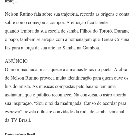
festeja.
Nelson Rufino fala sobre sua trajetória, recorda as origens e conta
sobre como começou a compor. A emoção fica latente
quando lembra da sua escola de samba Filhos do Tororó. Durante
o papo, também se arrepia com a homenagem que Teresa Cristina
faz para a força da sua arte no Samba na Gamboa.
ANÚNCIO
O amor machuca, mas aquece a alma nas letras do poeta. A obra
de Nelson Rufino provoca muita identificação para quem ouve os
hits do artista. As músicas compostas pelo baiano têm uma
assinatura que o público reconhece. Na conversa, o astro aborda
sua inspiração. “Sou o rei da madrugada. Canso de acordar para
escrever”, revela o ilustre convidado da roda de samba semanal
da TV Brasil.
Fonte: Agência Brasil