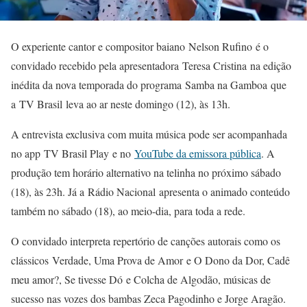
O experiente cantor e compositor baiano Nelson Rufino é o
convidado recebido pela apresentadora Teresa Cristina na edição
inédita da nova temporada do programa Samba na Gamboa que
a TV Brasil leva ao ar neste domingo (12), às 13h.
A entrevista exclusiva com muita música pode ser acompanhada
no app TV Brasil Play e no
YouTube da emissora pública
. A
produção tem horário alternativo na telinha no próximo sábado
(18), às 23h. Já a Rádio Nacional apresenta o animado conteúdo
também no sábado (18), ao meio-dia, para toda a rede.
O convidado interpreta repertório de canções autorais como os
clássicos Verdade, Uma Prova de Amor e O Dono da Dor, Cadê
meu amor?, Se tivesse Dó e Colcha de Algodão, músicas de
sucesso nas vozes dos bambas Zeca Pagodinho e Jorge Aragão.