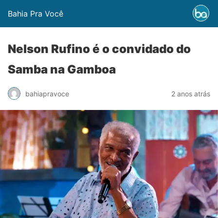
Bahia Pra Você
Nelson Rufino é o convidado do
Samba na Gamboa
bahiapravoce
2 anos atrás