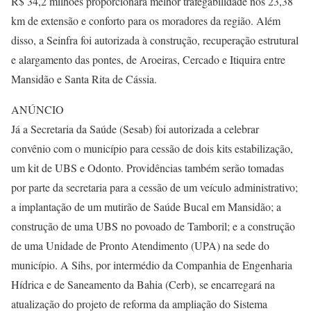
R$ 34,2 milhões proporcionará melhor trafegabilidade nos 23,38
km de extensão e conforto para os moradores da região. Além
disso, a Seinfra foi autorizada à construção, recuperação estrutural
e alargamento das pontes, de Aroeiras, Cercado e Itiquira entre
Mansidão e Santa Rita de Cássia.
ANÚNCIO
Já a Secretaria da Saúde (Sesab) foi autorizada a celebrar
convênio com o município para cessão de dois kits estabilização,
um kit de UBS e Odonto. Providências também serão tomadas
por parte da secretaria para a cessão de um veículo administrativo;
a implantação de um mutirão de Saúde Bucal em Mansidão; a
construção de uma UBS no povoado de Tamboril; e a construção
de uma Unidade de Pronto Atendimento (UPA) na sede do
município. A Sihs, por intermédio da Companhia de Engenharia
Hídrica e de Saneamento da Bahia (Cerb), se encarregará na
atualização do projeto de reforma da ampliação do Sistema