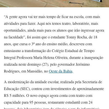
“A gente agora vai ter mais tempo de ficar na escola, com mais
atividades para fazer. Aqui nós temos teatro, laboratório, mais
oportunidades, ainda mais para os alunos que irão ingressar agora
na faculdade”, foi assim que o estudante Tonny Rocha, de 18
anos, que cursa o 3º ano do ensino médio, descreveu com
entusiasmo a transformação do Colégio Estadual de Tempo
Integral Professora Maria Helena Oliveira, durante a inauguração
realizada neste domingo (27), pelo governador Jerônimo
Rodrigues, em Mansidão, no
Oeste da Bahia
.
A modernização da unidade escolar, realizada pela Secretaria de
Educação (SEC), contou com investimentos de aproximadamente
R$ 5 milhões. O novo espaço agora conta com teatro com
capacidade para 95 pessoas, restaurante estudantil com 24
lugares, dois laboratórios (um de ciências e um de informática),