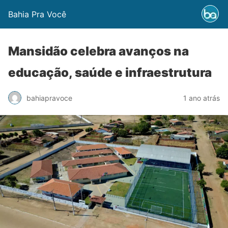
Bahia Pra Você
Mansidão celebra avanços na
educação, saúde e infraestrutura
bahiapravoce
1 ano atrás