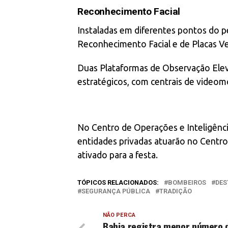
Reconhecimento Facial
Instaladas em diferentes pontos do p
Reconhecimento Facial e de Placas Ve
Duas Plataformas de Observação Elev
estratégicos, com centrais de video
No Centro de Operações e Inteligência
entidades privadas atuarão no Centro
ativado para a festa.
TÓPICOS RELACIONADOS:
BOMBEIROS
DES
SEGURANÇA PÚBLICA
TRADIÇÃO
NÃO PERCA
Bahia registra menor número 