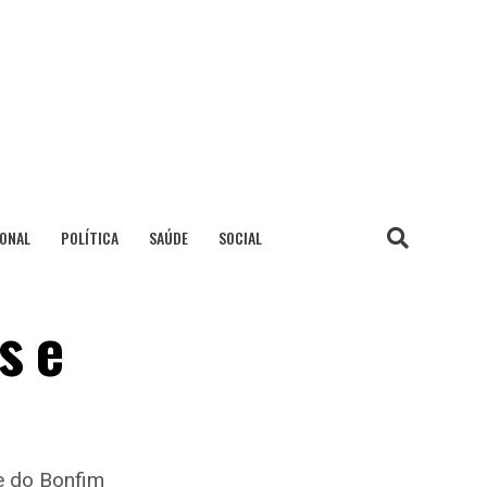
IONAL
POLÍTICA
SAÚDE
SOCIAL
s e
e do Bonfim