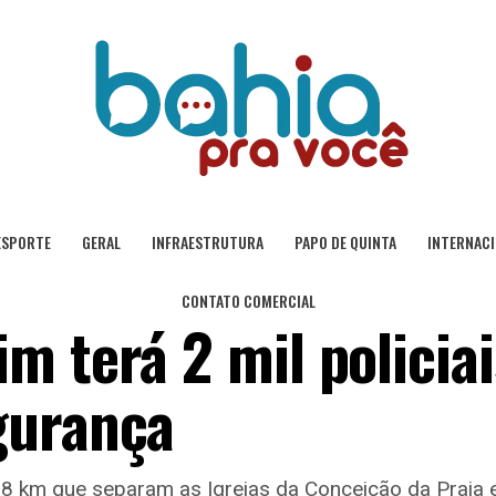
ESPORTE
GERAL
INFRAESTRUTURA
PAPO DE QUINTA
INTERNAC
CONTATO COMERCIAL
 terá 2 mil policiai
gurança
6,8 km que separam as Igrejas da Conceição da Praia 