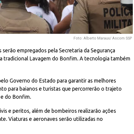
Foto: Alberto Maraux/ Ascom SSP
ros serão empregados pela Secretaria da Segurança
, na tradicional Lavagem do Bonfim. A tecnologia também
 pelo Governo do Estado para garantir as melhores
o para baianos e turistas que percorrerão o trajeto
a e do Bonfim.
 civis e peritos, além de bombeiros realizarão ações
ate. Viaturas e aeronaves serão utilizadas no