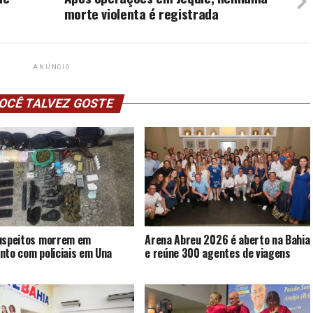
morte violenta é registrada
ANÚNCIO
OCÊ TALVEZ GOSTE
uspeitos morrem em
Arena Abreu 2026 é aberto na Bahia
nto com policiais em Una
e reúne 300 agentes de viagens