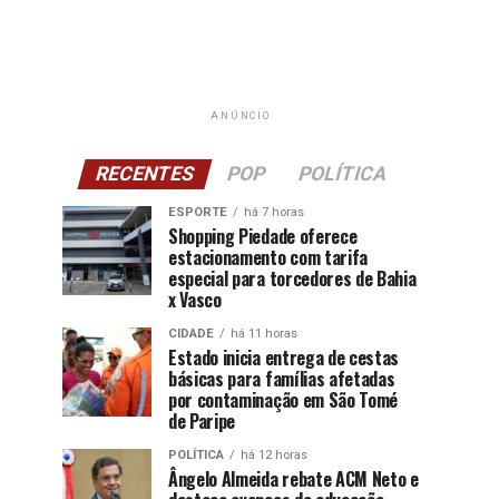
ANÚNCIO
RECENTES
POP
POLÍTICA
ESPORTE
há 7 horas
Shopping Piedade oferece
estacionamento com tarifa
especial para torcedores de Bahia
x Vasco
CIDADE
há 11 horas
Estado inicia entrega de cestas
básicas para famílias afetadas
por contaminação em São Tomé
de Paripe
POLÍTICA
há 12 horas
Ângelo Almeida rebate ACM Neto e