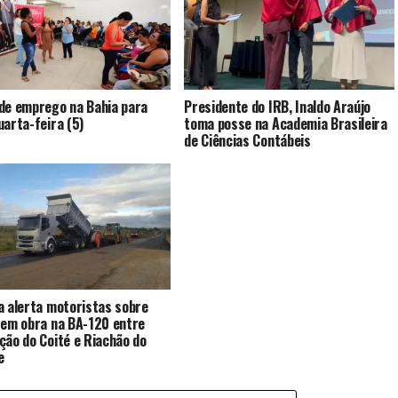
de emprego na Bahia para
Presidente do IRB, Inaldo Araújo
uarta-feira (5)
toma posse na Academia Brasileira
de Ciências Contábeis
a alerta motoristas sobre
 em obra na BA-120 entre
ção do Coité e Riachão do
e