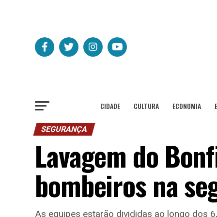
CIDADE
CULTURA
ECONOMIA
SEGURANÇA
Lavagem do Bonfim
bombeiros na se
As equipes estarão divididas ao longo dos 