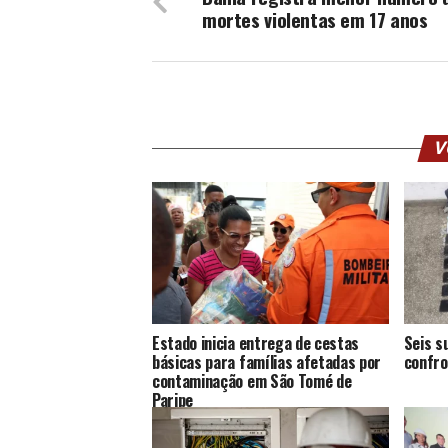
mortes violentas em 17 anos
V
Estado inicia entrega de cestas
Seis s
básicas para famílias afetadas por
confro
contaminação em São Tomé de
Paripe