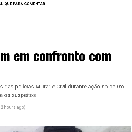
CLIQUE PARA COMENTAR
rem em confronto com
das polícias Militar e Civil durante ação no bairro
tre os suspeitos
12 hours ago)