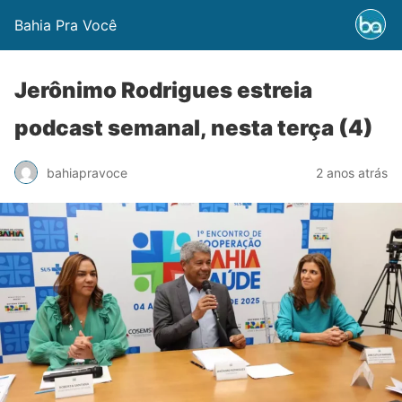
Bahia Pra Você
Jerônimo Rodrigues estreia
podcast semanal, nesta terça (4)
bahiapravoce
2 anos atrás