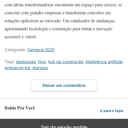
com ideias transformadoras encontram um espaço para crescer, se
conectar com grandes empresas e transformar conceitos em
soluções aplicáveis ao mercado. Um catalisador de mudanças,
aproximando tecnologia e construção para tornar a inovação
acessível e viável.
Categorias:
Carnaval 2025
Tags:
destaques
,
hive
,
hub da construção
,
inteligência artificial
,
sinduscon-ba
,
startups
Deixar um comentário
Bahia Pra Você
Ir para o topo
Sair da versão mobile