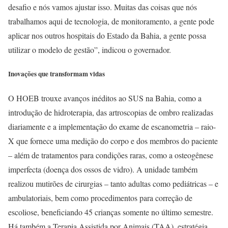
desafio e nós vamos ajustar isso. Muitas das coisas que nós
trabalhamos aqui de tecnologia, de monitoramento, a gente pode
aplicar nos outros hospitais do Estado da Bahia, a gente possa
utilizar o modelo de gestão”, indicou o governador.
Inovações que transformam vidas
O HOEB trouxe avanços inéditos ao SUS na Bahia, como a
introdução de hidroterapia, das artroscopias de ombro realizadas
diariamente e a implementação do exame de escanometria – raio-
X que fornece uma medição do corpo e dos membros do paciente
– além de tratamentos para condições raras, como a osteogênese
imperfecta (doença dos ossos de vidro). A unidade também
realizou mutirões de cirurgias – tanto adultas como pediátricas – e
ambulatoriais, bem como procedimentos para correção de
escoliose, beneficiando 45 crianças somente no último semestre.
Há também a Terapia Assistida por Animais (TAA), estratégia