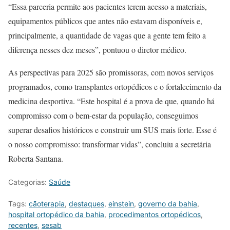
“Essa parceria permite aos pacientes terem acesso a materiais,
equipamentos públicos que antes não estavam disponíveis e,
principalmente, a quantidade de vagas que a gente tem feito a
diferença nesses dez meses”, pontuou o diretor médico.
As perspectivas para 2025 são promissoras, com novos serviços
programados, como transplantes ortopédicos e o fortalecimento da
medicina desportiva. “Este hospital é a prova de que, quando há
compromisso com o bem-estar da população, conseguimos
superar desafios históricos e construir um SUS mais forte. Esse é
o nosso compromisso: transformar vidas”, concluiu a secretária
Roberta Santana.
Categorias:
Saúde
Tags:
cãoterapia
,
destaques
,
einstein
,
governo da bahia
,
hospital ortopédico da bahia
,
procedimentos ortopédicos
,
recentes
,
sesab