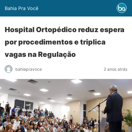
Bahia Pra Você
Hospital Ortopédico reduz espera
por procedimentos e triplica
vagas na Regulação
bahiapravoce
2 anos atrás