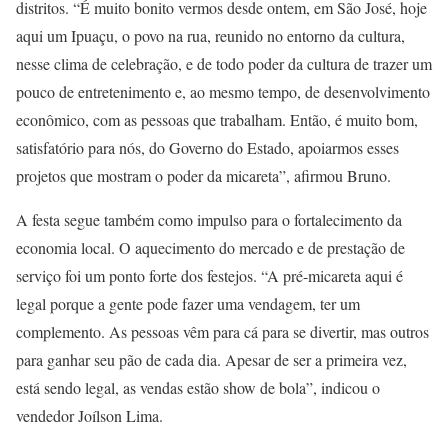
distritos. “É muito bonito vermos desde ontem, em São José, hoje
aqui um Ipuaçu, o povo na rua, reunido no entorno da cultura,
nesse clima de celebração, e de todo poder da cultura de trazer um
pouco de entretenimento e, ao mesmo tempo, de desenvolvimento
econômico, com as pessoas que trabalham. Então, é muito bom,
satisfatório para nós, do Governo do Estado, apoiarmos esses
projetos que mostram o poder da micareta”, afirmou Bruno.
A festa segue também como impulso para o fortalecimento da
economia local. O aquecimento do mercado e de prestação de
serviço foi um ponto forte dos festejos. “A pré-micareta aqui é
legal porque a gente pode fazer uma vendagem, ter um
complemento. As pessoas vêm para cá para se divertir, mas outros
para ganhar seu pão de cada dia. Apesar de ser a primeira vez,
está sendo legal, as vendas estão show de bola”, indicou o
vendedor Joílson Lima.