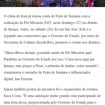
O clima de festa já tomou conta de Feira de Santana com a
realização da Pré-Micareta 2025, neste domingo (27) no distrito
de Ipuaçu. Antes, no sábado (26), foi em São José. Este é o
segundo ano consecutivo que o Governo do Estado, por meio da
Secretaria de Cultura (Secult-BA), promove o evento nos distritos.
“Maravilhoso demais, gostando muito da Pré-Micareta aqui.
Parabéns ao Governo do Estado por isso. Coisa nova aqui pra
Ipuaçu, mas graças a Deus, a primeira de muitas, estou amando”,
comemorou o morador de Feira de Santana e influenciador
digital, Jau Ferreira.
Quem também gostou da iniciativa foi o organizador de eventos,
Enos Costa. “É uma satisfação muito grande estar participando de
uma festa dessa, proporcionada pelo Governo do Estado para o