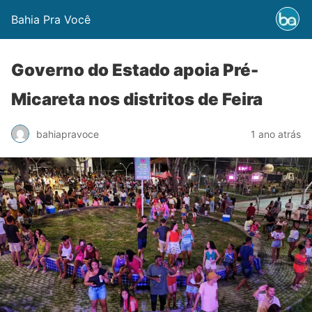
Bahia Pra Você
Governo do Estado apoia Pré-
Micareta nos distritos de Feira
bahiapravoce
1 ano atrás