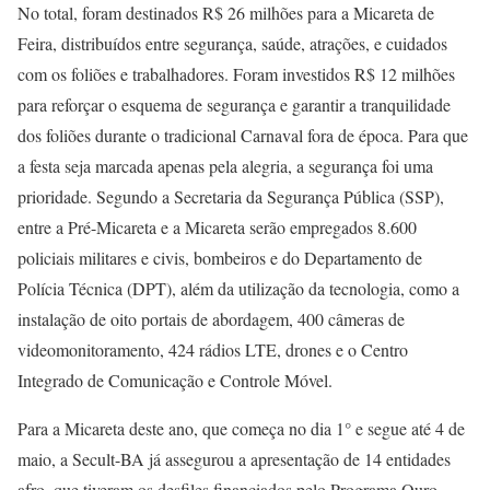
No total, foram destinados R$ 26 milhões para a Micareta de
Feira, distribuídos entre segurança, saúde, atrações, e cuidados
com os foliões e trabalhadores. Foram investidos R$ 12 milhões
para reforçar o esquema de segurança e garantir a tranquilidade
dos foliões durante o tradicional Carnaval fora de época. Para que
a festa seja marcada apenas pela alegria, a segurança foi uma
prioridade. Segundo a Secretaria da Segurança Pública (SSP),
entre a Pré-Micareta e a Micareta serão empregados 8.600
policiais militares e civis, bombeiros e do Departamento de
Polícia Técnica (DPT), além da utilização da tecnologia, como a
instalação de oito portais de abordagem, 400 câmeras de
videomonitoramento, 424 rádios LTE, drones e o Centro
Integrado de Comunicação e Controle Móvel.
Para a Micareta deste ano, que começa no dia 1° e segue até 4 de
maio, a Secult-BA já assegurou a apresentação de 14 entidades
afro, que tiveram os desfiles financiados pelo Programa Ouro