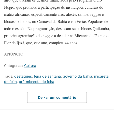
Negro, que promove a participação de instituições culturais de
matriz africanas, especificamente afro, afoxés, samba, reggae e
blocos de índios, no Carnaval da Bahia e em Festas Populares de
todo o estado. Na programação, destacam-se os blocos Quilombo,
primeira agremiação de reggae a desfilar na Micareta de Feira e o
Flor de Ijexá, que, este ano, completa 44 anos.
ANÚNCIO
Categorias:
Cultura
Tags:
destaques
,
feira de santana
,
governo da bahia
,
micareta
de feira
,
pré-micareta de feira
Deixar um comentário