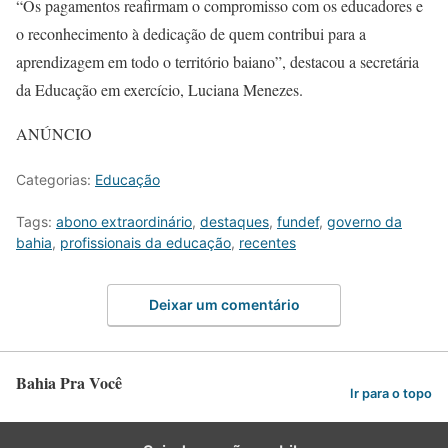
“Os pagamentos reafirmam o compromisso com os educadores e
o reconhecimento à dedicação de quem contribui para a
aprendizagem em todo o território baiano”, destacou a secretária
da Educação em exercício, Luciana Menezes.
ANÚNCIO
Categorias:
Educação
Tags:
abono extraordinário
,
destaques
,
fundef
,
governo da
bahia
,
profissionais da educação
,
recentes
Deixar um comentário
Bahia Pra Você
Ir para o topo