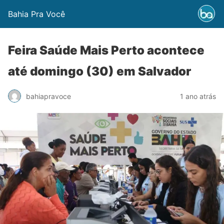
Bahia Pra Você
Feira Saúde Mais Perto acontece
até domingo (30) em Salvador
bahiapravoce
1 ano atrás