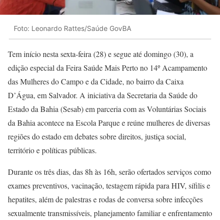
Foto: Leonardo Rattes/Saúde GovBA
Tem início nesta sexta-feira (28) e segue até domingo (30), a
edição especial da Feira Saúde Mais Perto no 14º Acampamento
das Mulheres do Campo e da Cidade, no bairro da Caixa
D’Água, em Salvador. A iniciativa da Secretaria da Saúde do
Estado da Bahia (Sesab) em parceria com as Voluntárias Sociais
da Bahia acontece na Escola Parque e reúne mulheres de diversas
regiões do estado em debates sobre direitos, justiça social,
território e políticas públicas.
Durante os três dias, das 8h às 16h, serão ofertados serviços como
exames preventivos, vacinação, testagem rápida para HIV, sífilis e
hepatites, além de palestras e rodas de conversa sobre infecções
sexualmente transmissíveis, planejamento familiar e enfrentamento