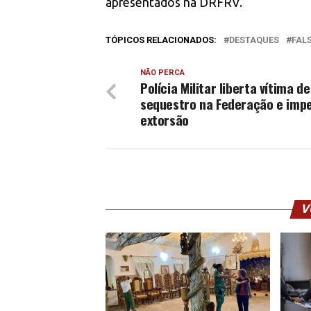
apresentados na DRFRV.
TÓPICOS RELACIONADOS:
DESTAQUES
FAL
NÃO PERCA
Polícia Militar liberta vítima de
sequestro na Federação e imp
extorsão
V