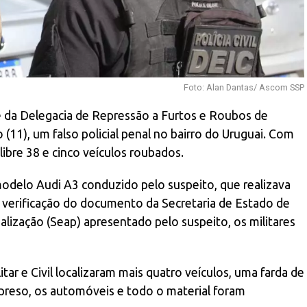
Foto: Alan Dantas/ Ascom SSP
 da Delegacia de Repressão a Furtos e Roubos de
11), um falso policial penal no bairro do Uruguai. Com
ibre 38 e cinco veículos roubados.
odelo Audi A3 conduzido pelo suspeito, que realizava
 verificação do documento da Secretaria de Estado de
alização (Seap) apresentado pelo suspeito, os militares
itar e Civil localizaram mais quatro veículos, uma farda de
O preso, os automóveis e todo o material foram