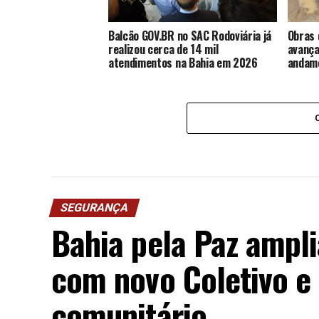
Balcão GOV.BR no SAC Rodoviária já
Obras 
realizou cerca de 14 mil
avança
atendimentos na Bahia em 2026
andame
SEGURANÇA
Bahia pela Paz ampli
com novo Coletivo e 
comunitário