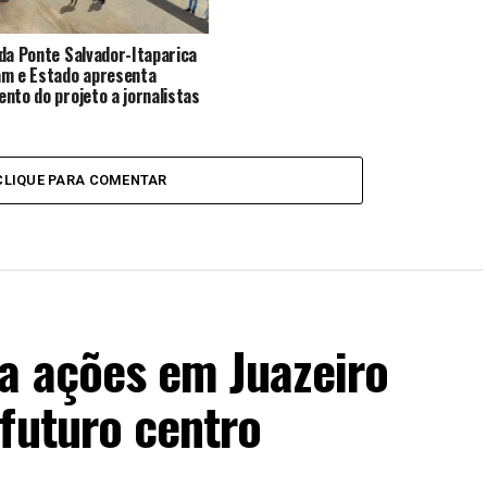
da Ponte Salvador-Itaparica
m e Estado apresenta
nto do projeto a jornalistas
CLIQUE PARA COMENTAR
a ações em Juazeiro
futuro centro