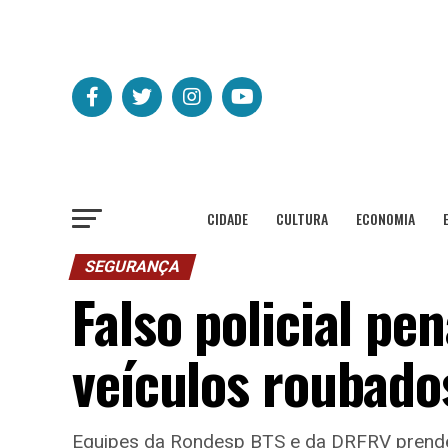
CIDADE
CULTURA
ECONOMIA
SEGURANÇA
Falso policial pe
veículos roubado
Equipes da Rondesp BTS e da DRFRV prende