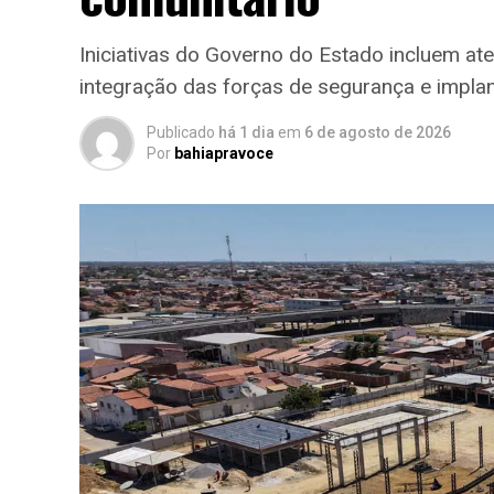
Iniciativas do Governo do Estado incluem at
integração das forças de segurança e impla
Publicado
há 1 dia
em
6 de agosto de 2026
Por
bahiapravoce