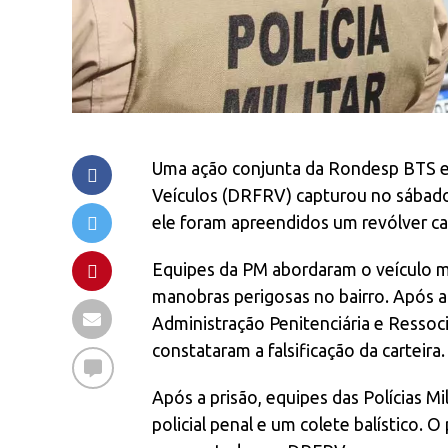
Uma ação conjunta da Rondesp BTS e
Veículos (DRFRV) capturou no sábado (
ele foram apreendidos um revólver cal
Equipes da PM abordaram o veículo m
manobras perigosas no bairro. Após a
Administração Penitenciária e Ressoci
constataram a falsificação da carteira.
Após a prisão, equipes das Polícias Mil
policial penal e um colete balístico. 