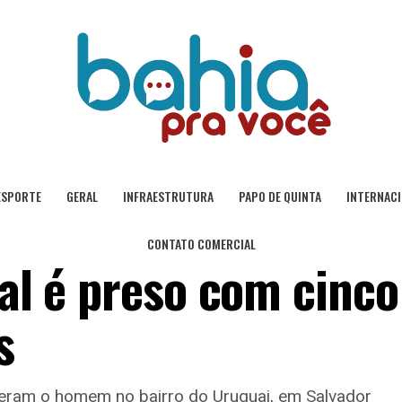
ESPORTE
GERAL
INFRAESTRUTURA
PAPO DE QUINTA
INTERNAC
CONTATO COMERCIAL
nal é preso com cinco
s
ram o homem no bairro do Uruguai, em Salvador