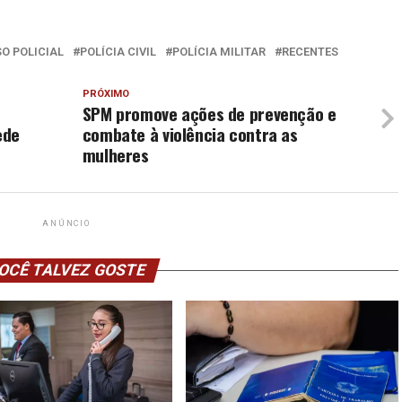
SO POLICIAL
POLÍCIA CIVIL
POLÍCIA MILITAR
RECENTES
PRÓXIMO
SPM promove ações de prevenção e
ede
combate à violência contra as
mulheres
ANÚNCIO
OCÊ TALVEZ GOSTE