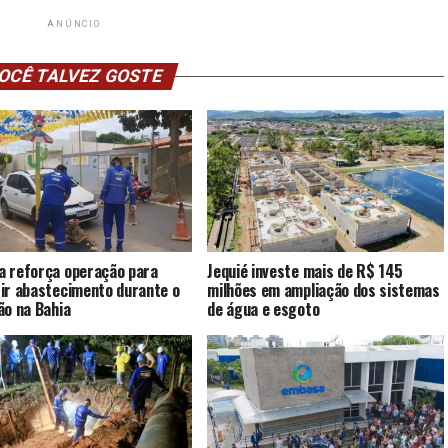
ANÚNCIO
OCÊ TALVEZ GOSTE
 reforça operação para
Jequié investe mais de R$ 145
ir abastecimento durante o
milhões em ampliação dos sistemas
ão na Bahia
de água e esgoto