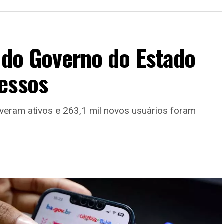
 do Governo do Estado
essos
iveram ativos e 263,1 mil novos usuários foram