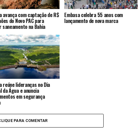
 avança com captação de R$
Embasa celebra 55 anos com
lhões do Novo PAC para
lançamento de nova marca
r saneamento na Bahia
 reúne lideranças no Dia
l da Água e anuncia
imentos em segurança
a
CLIQUE PARA COMENTAR