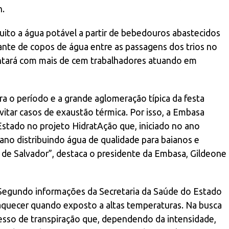
h.
atuito a água potável a partir de bebedouros abastecidos
lante de copos de água entre as passagens dos trios no
ontará com mais de cem trabalhadores atuando em
a o período e a grande aglomeração típica da festa
tar casos de exaustão térmica. Por isso, a Embasa
stado no projeto HidratAção que, iniciado no ano
 ano distribuindo água de qualidade para baianos e
l de Salvador”, destaca o presidente da Embasa, Gildeone
| Segundo informações da Secretaria da Saúde do Estado
quecer quando exposto a altas temperaturas. Na busca
cesso de transpiração que, dependendo da intensidade,