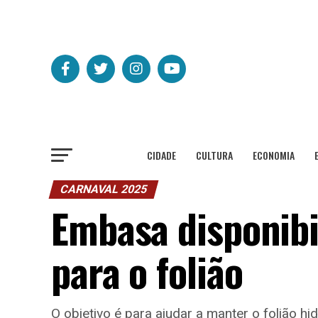
CIDADE
CULTURA
ECONOMIA
CARNAVAL 2025
Embasa disponibil
para o folião
O objetivo é para ajudar a manter o folião 