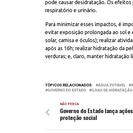
pode causar desidratação. Os efeitos
respiratório e urinário.
Para minimizar esses impactos, é im
evitar exposição prolongada ao sol e c
solar, camisa e óculos); realizar ativid
após as 16h; realizar hidratação da p
verduras; e, claro, manter hidratação 
TÓPICOS RELACIONADOS:
ÁGUA POTÁVEL
GOVERNO DO ESTADO
ILHAS DE HIDRATAÇÃO
NÃO PERCA
Governo do Estado lança ações
proteção social