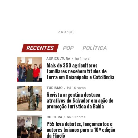
ANÚNCIO
RECENTES
POP
POLÍTICA
AGRICULTURA
há 1 hora
Mais de 350 agricultores
familiares recebem títulos de
terra em Baianópolis e Catolândia
TURISMO
há 16 horas
Revista argentina destaca
atrativos de Salvador em ação de
promoção turística da Bahia
CULTURA
há 19 horas
P55 leva debates, lançamentos e
autores baianos para a 10ª edição
da Flipelô