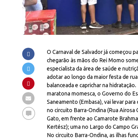
O Carnaval de Salvador já começou par
chegarão às mãos do Rei Momo somente
especialista da área de saúde e nutr
adotar ao longo da maior festa de ru
balanceada e caprichar na hidratação.
maratona momesca, o Governo do Est
Saneamento (Embasa), vai levar para os
no circuito Barra-Ondina (Rua Airosa
Gato, em frente ao Camarote Brahma; 
Kertész); uma no Largo do Campo Gran
No circuito Barra-Ondina, as ilhas fun