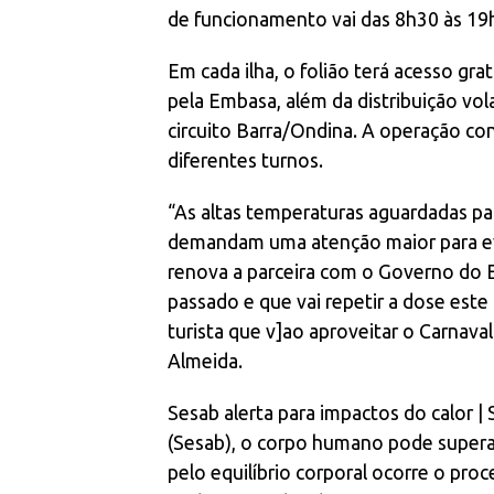
de funcionamento vai das 8h30 às 19
Em cada ilha, o folião terá acesso gr
pela Embasa, além da distribuição vo
circuito Barra/Ondina. A operação c
diferentes turnos.
“As altas temperaturas aguardadas par
demandam uma atenção maior para evi
renova a parceira com o Governo do E
passado e que vai repetir a dose este
turista que v]ao aproveitar o Carnava
Almeida.
Sesab alerta para impactos do calor 
(Sesab), o corpo humano pode supera
pelo equilíbrio corporal ocorre o pro