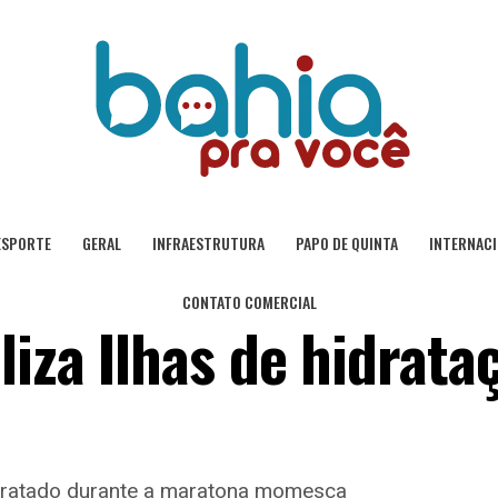
ESPORTE
GERAL
INFRAESTRUTURA
PAPO DE QUINTA
INTERNAC
CONTATO COMERCIAL
iza Ilhas de hidrata
hidratado durante a maratona momesca