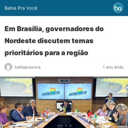
Bahia Pra Você
Em Brasília, governadores do
Nordeste discutem temas
prioritários para a região
bahiapravoce
1 ano atrás