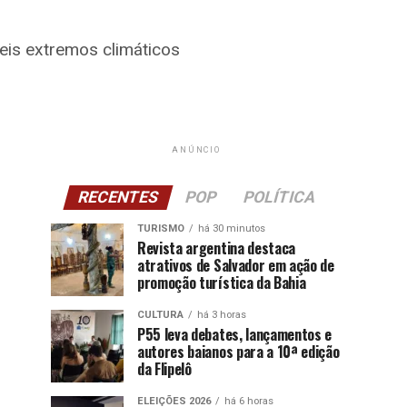
eis extremos climáticos
ANÚNCIO
RECENTES
POP
POLÍTICA
TURISMO
há 30 minutos
Revista argentina destaca
atrativos de Salvador em ação de
promoção turística da Bahia
CULTURA
há 3 horas
P55 leva debates, lançamentos e
autores baianos para a 10ª edição
da Flipelô
ELEIÇÕES 2026
há 6 horas