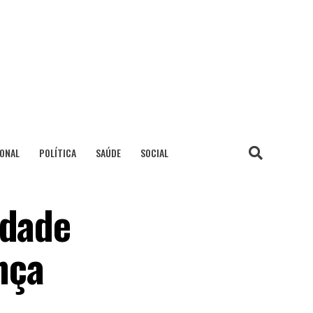
IONAL
POLÍTICA
SAÚDE
SOCIAL
idade
nça