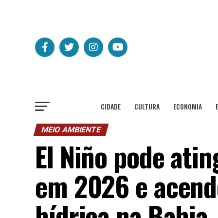
CIDADE
CULTURA
ECONOMIA
MEIO AMBIENTE
El Niño pode ati
em 2026 e acende
hídrica na Bahia