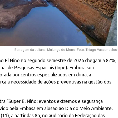
Barragem da Juliana, Mulungu do Morro. Foto: Thiago Vasconcelos
no El Niño no segundo semestre de 2026 chegam a 82%,
nal de Pesquisas Espaciais (Inpe). Embora sua
orada por centros especializados em clima, a
orça a necessidade de ações preventivas na gestão dos
tra “Super El Niño: eventos extremos e segurança
movido pela Embasa em alusão ao Dia do Meio Ambiente.
(11), a partir das 8h, no auditório da Federação das