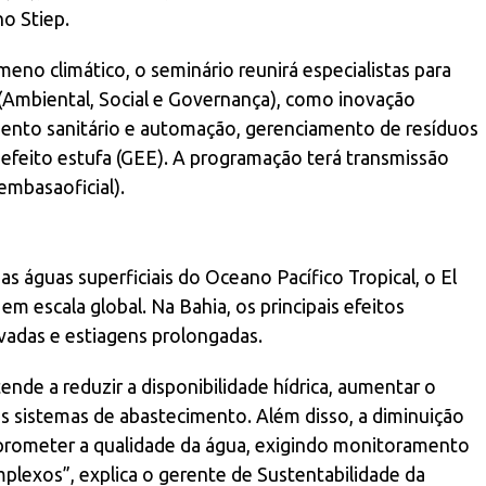
no Stiep.
no climático, o seminário reunirá especialistas para
(Ambiental, Social e Governança), como inovação
mento sanitário e automação, gerenciamento de resíduos
 efeito estufa (GEE). A programação terá transmissão
mbasaoficial).
 águas superficiais do Oceano Pacífico Tropical, o El
m escala global. Na Bahia, os principais efeitos
vadas e estiagens prolongadas.
ende a reduzir a disponibilidade hídrica, aumentar o
s sistemas de abastecimento. Além disso, a diminuição
rometer a qualidade da água, exigindo monitoramento
plexos”, explica o gerente de Sustentabilidade da