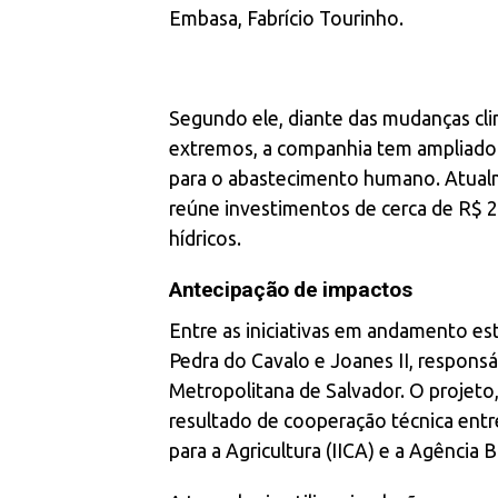
Embasa, Fabrício Tourinho.
Segundo ele, diante das mudanças cli
extremos, a companhia tem ampliado a
para o abastecimento humano. Atualm
reúne investimentos de cerca de R$ 
hídricos.
Antecipação de impactos
Entre as iniciativas em andamento es
Pedra do Cavalo e Joanes II, respons
Metropolitana de Salvador. O projet
resultado de cooperação técnica entr
para a Agricultura (IICA) e a Agência