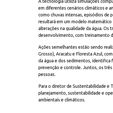
A tecnologia utiliza simulações com
em diferentes cenários climáticos e 
como chuvas intensas, episódios de po
resultará em um modelo matemático c
alterações na qualidade da água. Os t
desenvolvimento, com treinamento de
Ações semelhantes estão sendo reali
Grosso), Aracatu e Floresta Azul, com
da água e dos sedimentos, identifica
prevenção e controle. Juntos, os tr
pessoas.
Para o diretor de Sustentabilidade e 
planejamento, sustentabilidade e oper
ambientais e climáticos.