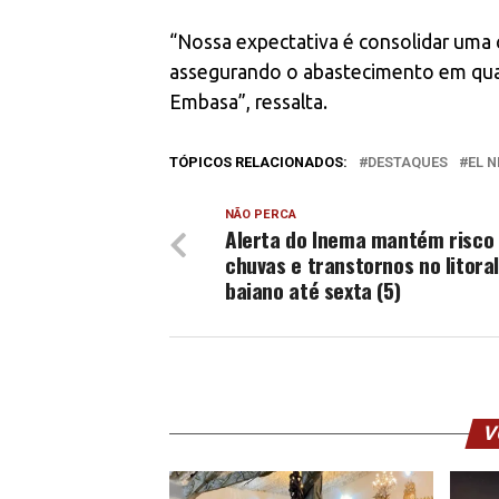
“Nossa expectativa é consolidar uma 
assegurando o abastecimento em quan
Embasa”, ressalta.
TÓPICOS RELACIONADOS:
DESTAQUES
EL N
NÃO PERCA
Alerta do Inema mantém risco
chuvas e transtornos no litora
baiano até sexta (5)
V