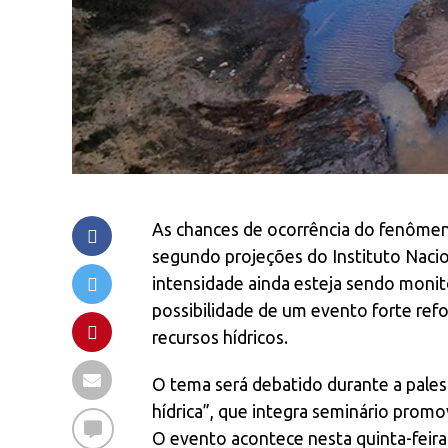
As chances de ocorrência do fenôme
segundo projeções do Instituto Nacio
intensidade ainda esteja sendo monit
possibilidade de um evento forte ref
recursos hídricos.
O tema será debatido durante a pales
hídrica”, que integra seminário pro
O evento acontece nesta quinta-feira 