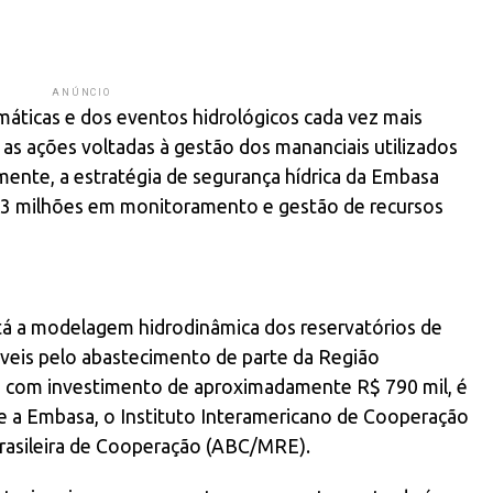
ANÚNCIO
máticas e dos eventos hidrológicos cada vez mais
s ações voltadas à gestão dos mananciais utilizados
ente, a estratégia de segurança hídrica da Embasa
23 milhões em monitoramento e gestão de recursos
tá a modelagem hidrodinâmica dos reservatórios de
áveis pelo abastecimento de parte da Região
o, com investimento de aproximadamente R$ 790 mil, é
e a Embasa, o Instituto Interamericano de Cooperação
 Brasileira de Cooperação (ABC/MRE).