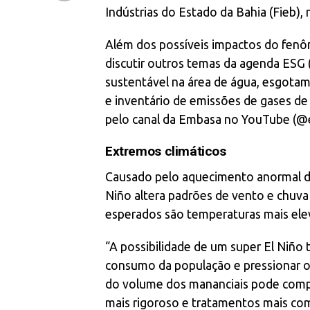
Indústrias do Estado da Bahia (Fieb), 
Além dos possíveis impactos do fenôme
discutir outros temas da agenda ESG 
sustentável na área de água, esgota
e inventário de emissões de gases de
pelo canal da Embasa no YouTube (@e
Extremos climáticos
Causado pelo aquecimento anormal das
Niño altera padrões de vento e chuva e
esperados são temperaturas mais ele
“A possibilidade de um super El Niño t
consumo da população e pressionar o
do volume dos mananciais pode comp
mais rigoroso e tratamentos mais com