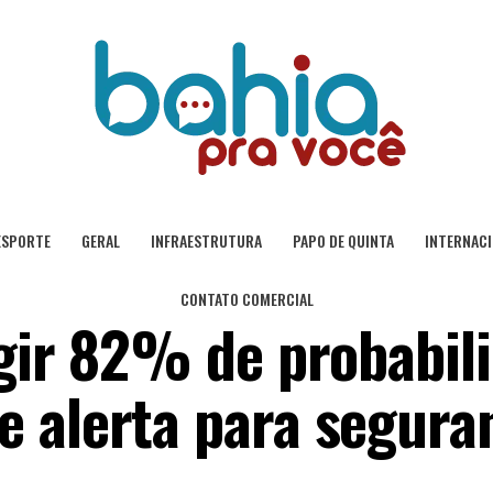
ESPORTE
GERAL
INFRAESTRUTURA
PAPO DE QUINTA
INTERNAC
CONTATO COMERCIAL
ngir 82% de probabil
 alerta para segura