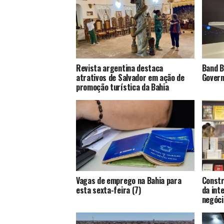
Revista argentina destaca
Band B
atrativos de Salvador em ação de
Govern
promoção turística da Bahia
Vagas de emprego na Bahia para
Constr
esta sexta-feira (7)
da inte
negóci