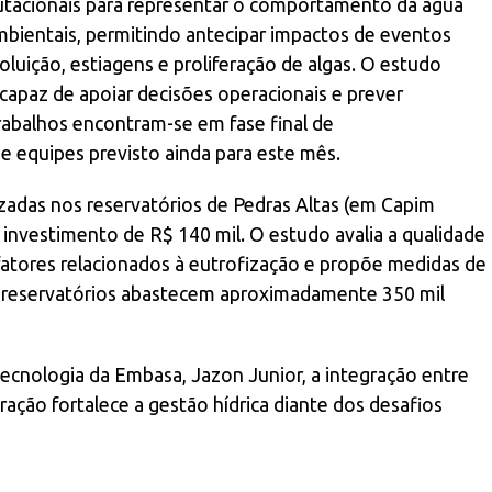
putacionais para representar o comportamento da água
ambientais, permitindo antecipar impactos de eventos
luição, estiagens e proliferação de algas. O estudo
apaz de apoiar decisões operacionais e prever
rabalhos encontram-se em fase final de
 equipes previsto ainda para este mês.
zadas nos reservatórios de Pedras Altas (em Capim
 investimento de R$ 140 mil. O estudo avalia a qualidade
 fatores relacionados à eutrofização e propõe medidas de
ês reservatórios abastecem aproximadamente 350 mil
Tecnologia da Embasa, Jazon Junior, a integração entre
ação fortalece a gestão hídrica diante dos desafios