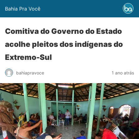
Bahia Pra Você
Comitiva do Governo do Estado
acolhe pleitos dos indígenas do
Extremo-Sul
bahiapravoce
1 ano atrás