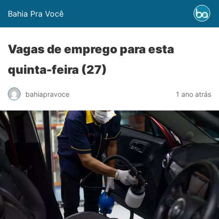
Bahia Pra Você
Vagas de emprego para esta
quinta-feira (27)
bahiapravoce
1 ano atrás