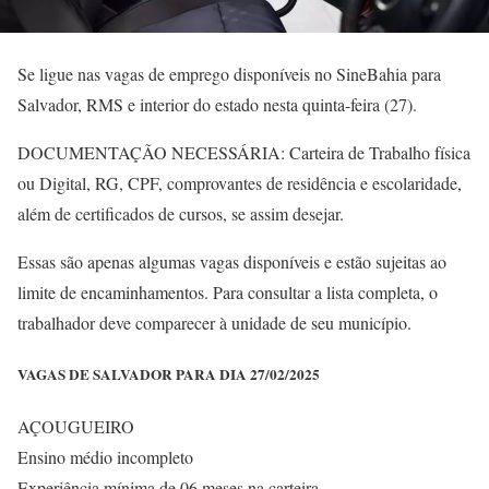
Se ligue nas vagas de emprego disponíveis no SineBahia para
Salvador, RMS e interior do estado nesta quinta-feira (27).
DOCUMENTAÇÃO NECESSÁRIA: Carteira de Trabalho física
ou Digital, RG, CPF, comprovantes de residência e escolaridade,
além de certificados de cursos, se assim desejar.
Essas são apenas algumas vagas disponíveis e estão sujeitas ao
limite de encaminhamentos. Para consultar a lista completa, o
trabalhador deve comparecer à unidade de seu município.
VAGAS DE SALVADOR PARA DIA 27/02/2025
AÇOUGUEIRO
Ensino médio incompleto
Experiência mínima de 06 meses na carteira