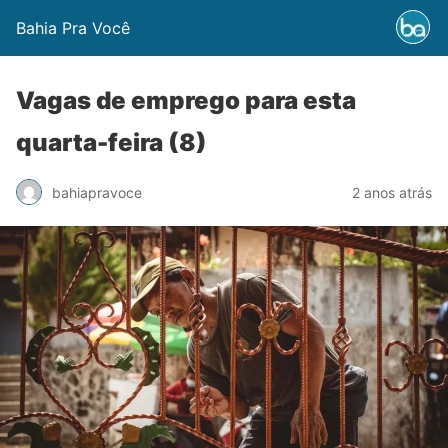
Bahia Pra Você
Vagas de emprego para esta
quarta-feira (8)
bahiapravoce
2 anos atrás