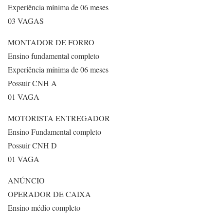
Experiência mínima de 06 meses
03 VAGAS
MONTADOR DE FORRO
Ensino fundamental completo
Experiência mínima de 06 meses
Possuir CNH A
01 VAGA
MOTORISTA ENTREGADOR
Ensino Fundamental completo
Possuir CNH D
01 VAGA
ANÚNCIO
OPERADOR DE CAIXA
Ensino médio completo