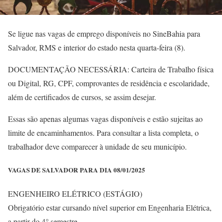
Se ligue nas vagas de emprego disponíveis no SineBahia para
Salvador, RMS e interior do estado nesta quarta-feira (8).
DOCUMENTAÇÃO NECESSÁRIA: Carteira de Trabalho física
ou Digital, RG, CPF, comprovantes de residência e escolaridade,
além de certificados de cursos, se assim desejar.
Essas são apenas algumas vagas disponíveis e estão sujeitas ao
limite de encaminhamentos. Para consultar a lista completa, o
trabalhador deve comparecer à unidade de seu município.
VAGAS DE SALVADOR PARA DIA 08/01/2025
ENGENHEIRO ELÉTRICO (ESTÁGIO)
Obrigatório estar cursando nível superior em Engenharia Elétrica,
a partir do 4° semestre