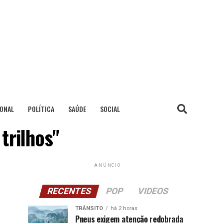
IONAL
POLÍTICA
SAÚDE
SOCIAL
trilhos"
ANÚNCIO
RECENTES
POP
VIDEOS
TRÂNSITO
há 2 horas
Pneus exigem atenção redobrada