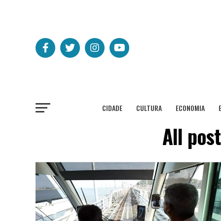
CIDADE
CULTURA
ECONOMIA
All pos