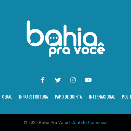
GERAL
INFRAESTRUTURA
PAPO DE QUINTA
INTERNACIONAL
POLÍ
© 2025 Bahia Pra Você |
Contato Comercial