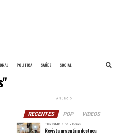
IONAL
POLÍTICA
SAÚDE
SOCIAL
s"
ANÚNCIO
RECENTES
POP
VIDEOS
TURISMO
há 7 horas
Revista argentina destaca