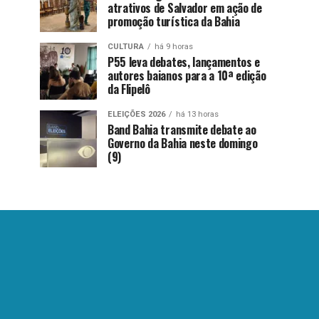
atrativos de Salvador em ação de
promoção turística da Bahia
CULTURA
há 9 horas
P55 leva debates, lançamentos e
autores baianos para a 10ª edição
da Flipelô
ELEIÇÕES 2026
há 13 horas
Band Bahia transmite debate ao
Governo da Bahia neste domingo
(9)