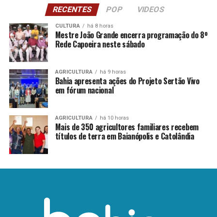
RECENTES
POP
VIDEOS
CULTURA
há 8 horas
Mestre João Grande encerra programação do 8º
Rede Capoeira neste sábado
AGRICULTURA
há 9 horas
Bahia apresenta ações do Projeto Sertão Vivo
em fórum nacional
AGRICULTURA
há 10 horas
Mais de 350 agricultores familiares recebem
títulos de terra em Baianópolis e Catolândia